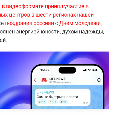
 в видеоформате принял участие в
ых центров в шести регионах нашей
же
поздравил россиян с Днём молодёжи
,
полнен энергией юности, духом надежды,
ей.