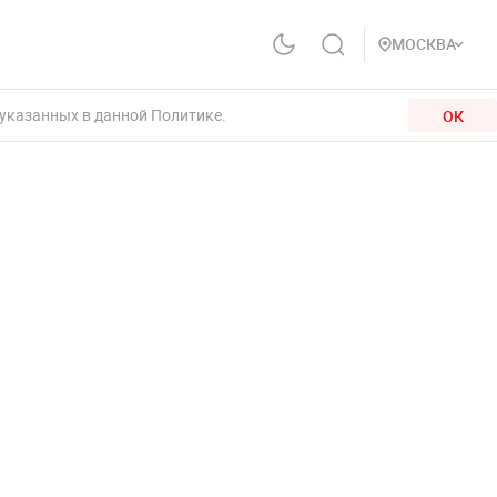
МОСКВА
 указанных в данной Политике.
ОК