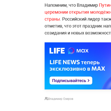
Напомним, что Владимир
Путин
церемонии открытия молодёжн
страны
. Российский лидер так
отметив, что этот праздник на
созидания и новых возможност
Владимир Озеров