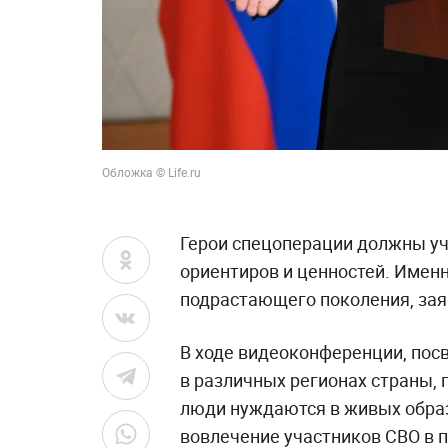
Обложка © Life.ru
Герои спецоперации должны у
ориентиров и ценностей. Имен
подрастающего поколения, зая
В ходе видеоконференции, по
в различных регионах страны, 
люди нуждаются в живых образ
вовлечение участников СВО в 