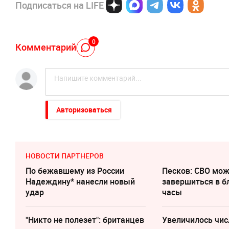
Подписаться на LIFE
0
Комментарий
Авторизоваться
НОВОСТИ ПАРТНЕРОВ
По бежавшему из России
Песков: СВО мо
Надеждину* нанесли новый
завершиться в 
удар
часы
"Никто не полезет": британцев
Увеличилось чис