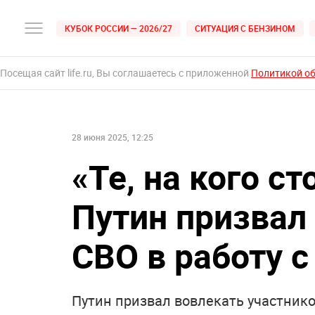
КУБОК РОССИИ — 2026/27
СИТУАЦИЯ С БЕНЗИНОМ
Посещая сайт life.ru, Вы соглашаетесь с приложенной
Политикой о
28 июня 2025, 12:25
«Те, на кого ст
Путин призвал
СВО в работу 
Путин призвал вовлекать участник