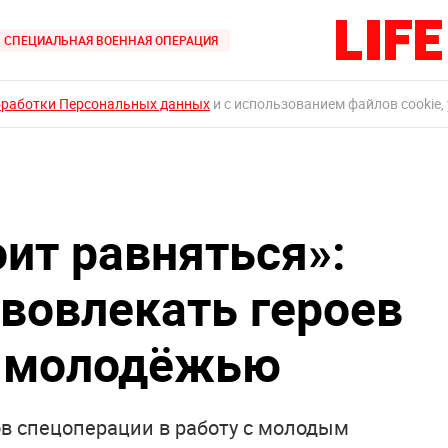
СПЕЦИАЛЬНАЯ ВОЕННАЯ ОПЕРАЦИЯ
бработки Персональных данных
и с использованием файлов cookie,
оит равняться»:
 вовлекать героев
с молодёжью
ов спецоперации в работу с молодым