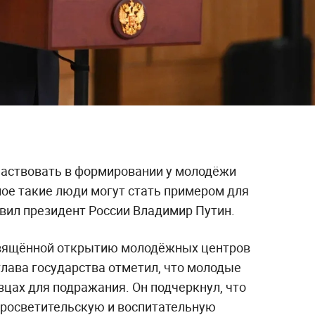
частвовать в формировании у молодёжи
ное такие люди могут стать примером для
вил президент России Владимир Путин.
свящённой открытию молодёжных центров
глава государства отметил, что молодые
цах для подражания. Он подчеркнул, что
просветительскую и воспитательную