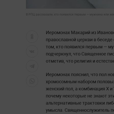
В РПЦ рассказали, кто появился первым — мужчина или жен
Иеромонах Макарий из Иваново
православной церкви в беседе с
том, кто появился первым — 
подчеркнул, что Священное пис
отметив, что религия и естест
Иеромонах пояснил, что пол н
хромосомным набором половых 
женский пол, а комбинация X и
почему некоторые не знают эт
альтернативные трактовки либ
умысла. Священнослужитель п