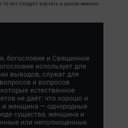
в 16 лет следует изучать в школе именно
ая, богословие и Священное
богословие использует для
их выводов, служат для
вопросов и вопросов
а которые естественное
етов не даёт: что хорошо и
а и женщина — однородные
роде существа, женщина и
енные или неполноценные.