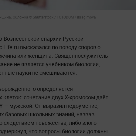
щина. Обложка © Shutterstock / FOTODOM / ibragimova
-Вознесенской епархии Русской
 Life.ru высказался по поводу споров о
мужчина или женщина. Священнослужитель
ание не является учебником биологии,
венные науки не смешиваются.
оворождённого определяется
клеток: сочетание двух X-хромосом даёт
 Y — мужской. Он выразил недоумение,
их базовых школьных знаний, назвав
о следствием невежества, либо злого
одчеркнул, что вопросы биологии должны