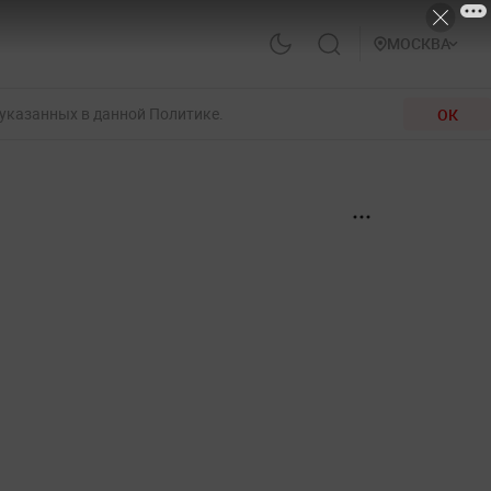
МОСКВА
 указанных в данной Политике.
ОК