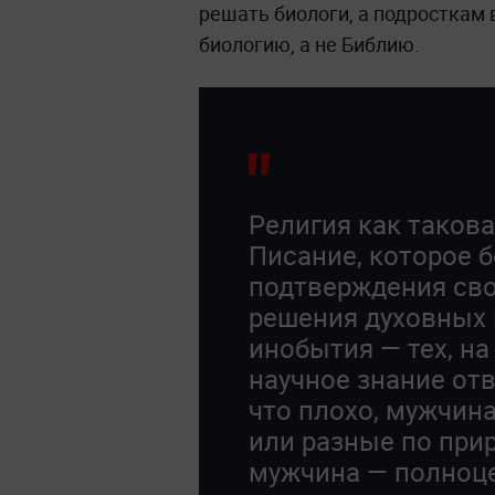
решать биологи, а подросткам 
биологию, а не Библию.
Религия как таков
Писание, которое 
подтверждения сво
решения духовных 
инобытия — тех, н
научное знание отв
что плохо, мужчин
или разные по при
мужчина — полноц