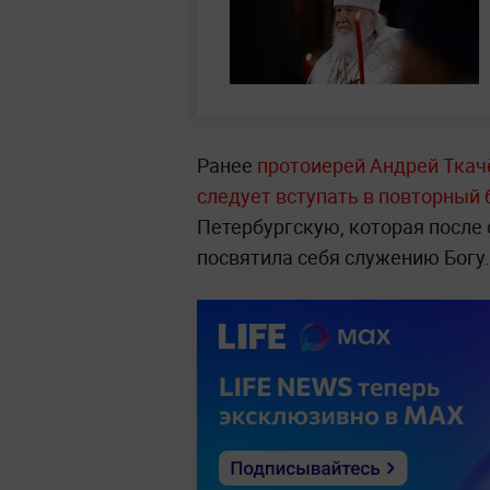
Ранее
прот
оиерей Андрей Ткач
следует вступать в повторный 
Петербургскую, которая после
посвятила себя служению Богу.