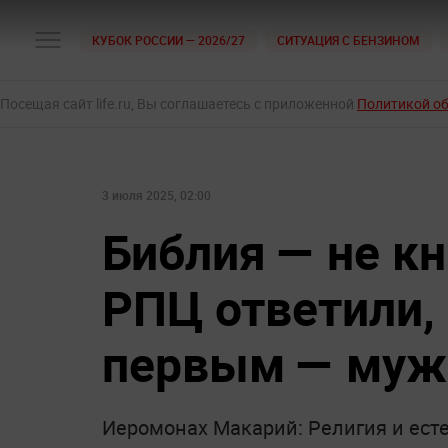
КУБОК РОССИИ — 2026/27
СИТУАЦИЯ С БЕНЗИНОМ
Посещая сайт life.ru, Вы соглашаетесь с приложенной
Политикой о
3 июля 2025, 02:00
Библия — не кн
РПЦ ответили,
первым — муж
Иеромонах Макарий: Религия и ест