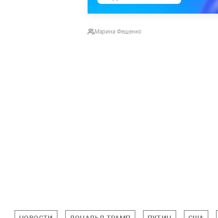
Марина Фещенко
НОВОСТИ
ДОНАЛЬД ТРАМП
ПУТИН
США