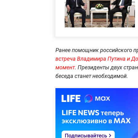
Ранее помощник российского п
встреча Владимира Путина и Д
момент
. Президенты двух стра
беседа станет необходимой.