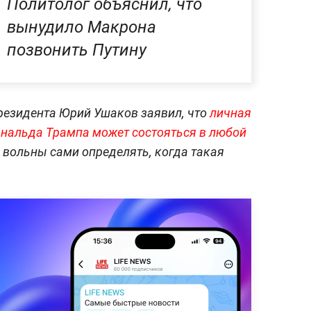
Политолог объяснил, что
вынудило Макрона
позвонить Путину
резидента Юрий Ушаков заявил, что
личная
ональда Трампа может состояться в любой
н вольны сами определять, когда такая