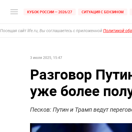
КУБОК РОССИИ — 2026/27
СИТУАЦИЯ С БЕНЗИНОМ
Посещая сайт life.ru, Вы соглашаетесь с приложенной
Политикой об
3 июля 2025, 15:47
Разговор Пути
уже более пол
Песков: Путин и Трамп ведут перего