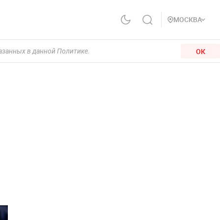
МОСКВА
ОК
казанных в данной Политике.