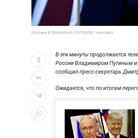
Обложка © Shutterstock / FOTODOM / miss.cabul
В эти минуты продолжается те
России Владимиром Путиным и
сообщил пресс-секретарь Дмит
Ожидается, что по итогам перег