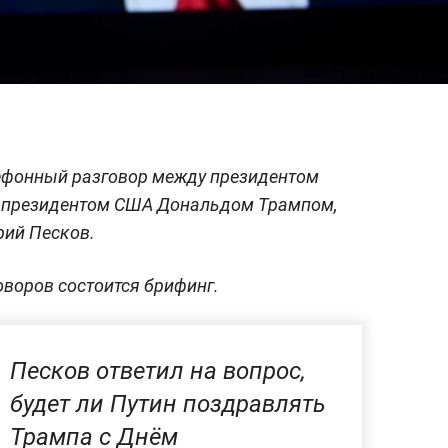
лефонный разговор между президентом
 президентом США Дональдом Трампом,
рий Песков.
оворов состоится брифинг.
Песков ответил на вопрос,
будет ли Путин поздравлять
Трампа с Днём