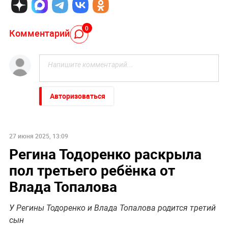
0
Комментарий
Авторизоваться
27 июня 2025, 13:09
Регина Тодоренко раскрыла
пол третьего ребёнка от
Влада Топалова
У Регины Тодоренко и Влада Топалова родится третий
сын