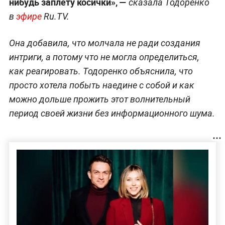
нибудь заплету косички», —
сказала Тодоренко
в
эфире
Ru.TV.
Она добавила, что молчала не ради создания
интриги, а потому что не могла определиться,
как реагировать. Тодоренко объяснила, что
просто хотела побыть наедине с собой и как
можно дольше прожить этот волнительный
период своей жизни без информационного шума.