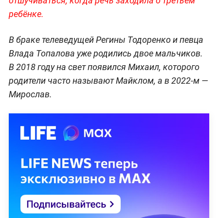
отшучиваться, когда речь заходила о третьем
ребёнке.
В браке телеведущей Регины Тодоренко и певца
Влада Топалова уже родились двое мальчиков.
В 2018 году на свет появился Михаил, которого
родители часто называют Майклом, а в 2022-м —
Мирослав.