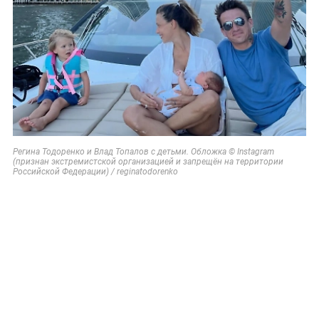
Регина Тодоренко и Влад Топалов с детьми. Обложка © Instagram
(признан экстремистской организацией и запрещён на территории
Российской Федерации) / reginatodorenko