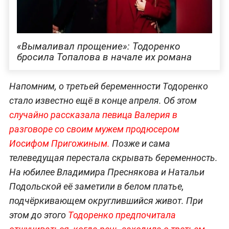
«Вымаливал прощение»: Тодоренко
бросила Топалова в начале их романа
Напомним, о третьей беременности Тодоренко
стало известно ещё в конце апреля. Об этом
случайно рассказала певица Валерия в
разговоре со своим мужем продюсером
Иосифом Пригожиным.
Позже и сама
телеведущая перестала скрывать беременность.
На юбилее Владимира Преснякова и Натальи
Подольской её заметили в белом платье,
подчёркивающем округлившийся живот. При
этом до этого
Тодоренко предпочитала