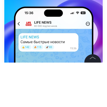
©
2026
News Media Holding.
Владимир Озеров
Все права защищены
Информация
Контакты