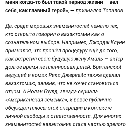
меня когда-то был такой период жизни — вел
себя, как главный герой», —
признался Топалов.
Да, среди мировых знаменитостей немало тех,
кто открыто говорил о вазэктомии как о
сознательном выборе. Например, Джордж Клуни
признался, что прошёл процедуру ещё до того,
как встретил свою будущую жену Амаль — актёр
долгое время не планировал детей. Британский
ведущий и комик Рики Джервейс также сделал
вазэктомию, заявив, что не хочет становиться
отцом. А Нолан Гоулд, звезда сериала
«Американская семейка», и вовсе публично
обсуждал плюсы этой операции в контексте
личной свободы и ответственности. Для многих
знаменитостей вазэктомия стала частью зрелого