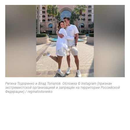
Регина Тодоренко и Влад Топалов. Обложка © Instagram (признан
экстремистской организацией и запрещён на территории Российской
Федерации) / reginatodorenko