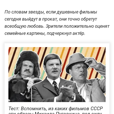
По словам звезды, если душевные фильмы
сегодня выйдут в прокат, они точно обретут
всеобщую любовь. Зрители положительно оценят
семейные картины, подчеркнул актёр.
Тест: Вспомнить, из каких фильмов СССР
эти образы Михаила Пуговкина, под силу