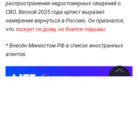
распространения недостоверных сведений о
СВО. Весной 2025 года артист выразил
намерение вернуться в Россию. Он признался,
что
тоскует по дому, но боится тюрьмы.
* Внесён Минюстом РФ в список иностранных
агентов.
©
2026
News Media Holding.
Все права защищены
Информация
Контакты
Редакция