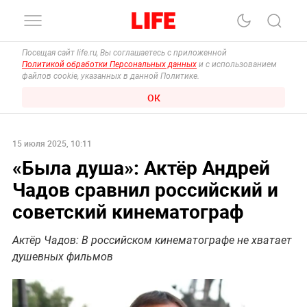
Посещая сайт life.ru, Вы соглашаетесь с приложенной
Политикой обработки Персональных данных
и с использованием
файлов cookie, указанных в данной Политике.
ОК
15 июля 2025, 10:11
«Была душа»: Актёр Андрей
Чадов сравнил российский и
советский кинематограф
Актёр Чадов: В российском кинематографе не хватает
душевных фильмов