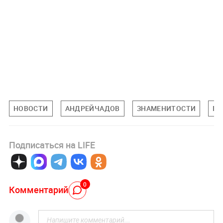
НОВОСТИ
АНДРЕЙЧАДОВ
ЗНАМЕНИТОСТИ
ПО
Подписаться на LIFE
0
Комментарий