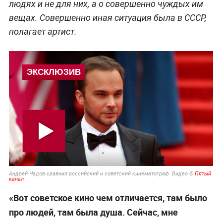
людях и не для них, а о совершенно чуждых им
вещах. Совершенно иная ситуация была в СССР,
полагает артист.
Андрей Чадов сравнил российский и советский кинематограф. Видео ©
Пятый
канал
«Вот советское кино чем отличается, там было
про людей, там была душа. Сейчас, мне