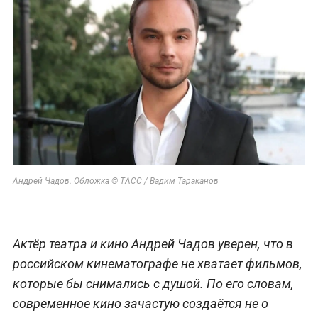
Андрей Чадов. Обложка © ТАСС / Вадим Тараканов
Актёр театра и кино Андрей Чадов уверен, что в
российском кинематографе не хватает фильмов,
которые бы снимались с душой. По его словам,
современное кино зачастую создаётся не о