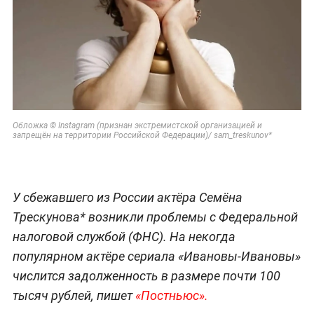
Обложка © Instagram (признан экстремистской организацией и
запрещён на территории Российской Федерации)/ sam_treskunov*
У сбежавшего из России актёра Семёна
Трескунова* возникли проблемы с Федеральной
налоговой службой (ФНС). На некогда
популярном актёре сериала «Ивановы-Ивановы»
числится задолженность в размере почти 100
тысяч рублей, пишет
«Постньюс».