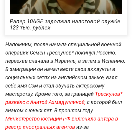
Рэпер 10AGE задолжал налоговой службе
123 тыс. рублей
Напомним, после начала специальной военной
операции Семён Трескунов* покинул Россию,
переехав сначала в Израиль, а затем в Испанию.
В эмиграции он начал вести свои аккаунты в
социальных сетях на английском языке, взял
себе имя Сэм и стал обучать актёрскому
мастерству. Кроме того, за границей
Трескунов*
развёлс с Анитой Ахмадуллиной,
с которой был
знаком с юных лет. В прошлом году
Министерство юстиции РФ включило актёра в
реестр иностранных агентов
из-за