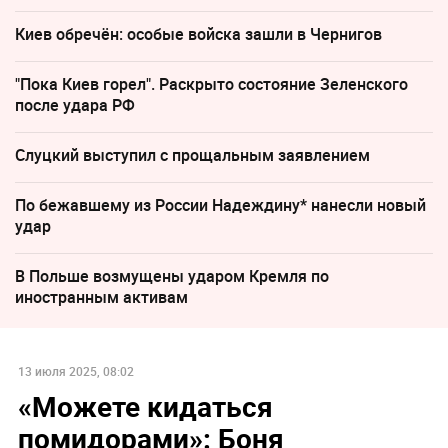
Киев обречён: особые войска зашли в Чернигов
"Пока Киев горел". Раскрыто состояние Зеленского
после удара РФ
Слуцкий выступил с прощальным заявлением
По бежавшему из России Надеждину* нанесли новый
удар
В Польше возмущены ударом Кремля по
иностранным активам
13 июля 2025, 08:02
«Можете кидаться
помидорами»: Боня