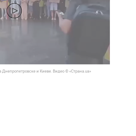
 Днепропетровске и Киеве. Видео © «Страна.ua»