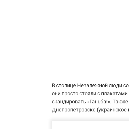
В столице Незалежной люди со
они просто стояли с плакатами
скандировать «Ганьба!». Такж
Днепропетровске (украинское 