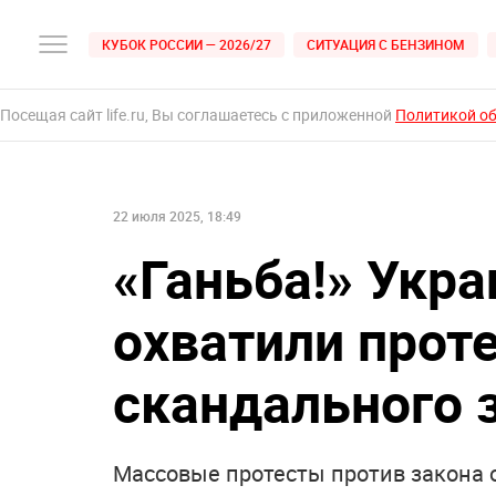
КУБОК РОССИИ — 2026/27
СИТУАЦИЯ С БЕНЗИНОМ
Посещая сайт life.ru, Вы соглашаетесь с приложенной
Политикой о
22 июля 2025, 18:49
«Ганьба!» Укра
охватили прот
скандального 
Массовые протесты против закона 