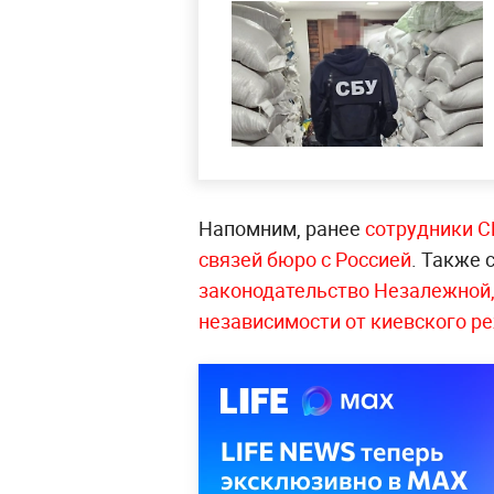
Напомним, ранее
сотрудники С
связей бюро с Россией
. Также 
законодательство Незалежной
независимости от киевского р