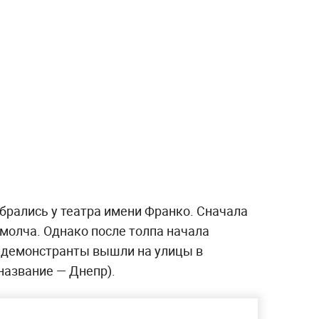
брались у театра имени Франко. Сначала
 молча. Однако после толпа начала
е демонстранты вышли на улицы в
название — Днепр).