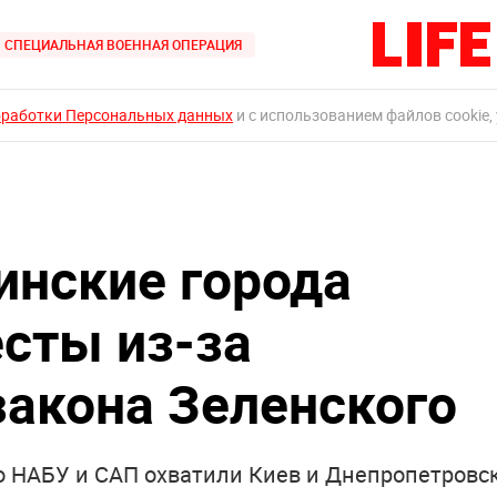
СПЕЦИАЛЬНАЯ ВОЕННАЯ ОПЕРАЦИЯ
бработки Персональных данных
и с использованием файлов cookie,
инские города
есты из-за
закона Зеленского
о НАБУ и САП охватили Киев и Днепропетровс