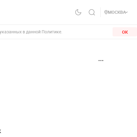
МОСКВА
 указанных в данной Политике.
ОК
к