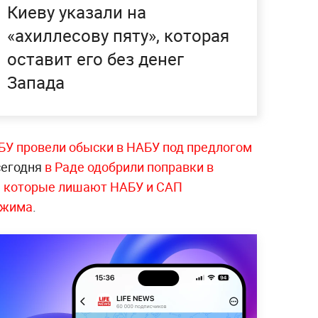
Киеву указали на
«ахиллесову пяту», которая
оставит его без денег
Запада
БУ провели обыски в НАБУ под предлогом
сегодня
в Раде одобрили поправки в
, которые лишают НАБУ и САП
ежима
.