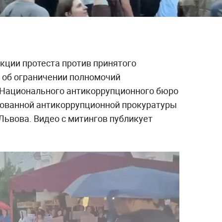
кции протеста против принятого
 об ограничении полномочий
 Национального антикоррупционного бюро
рованной антикоррупционной прокуратуры
Львова. Видео с митингов публикует