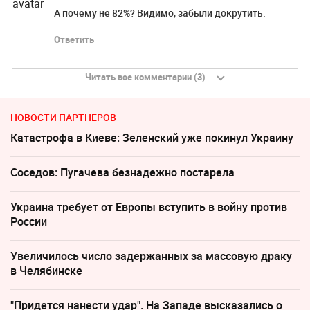
А почему не 82%? Видимо, забыли докрутить.
Ответить
Читать все комментарии (3)
НОВОСТИ ПАРТНЕРОВ
Катастрофа в Киеве: Зеленский уже покинул Украину
Соседов: Пугачева безнадежно постарела
Украина требует от Европы вступить в войну против
России
Увеличилось число задержанных за массовую драку
в Челябинске
"Придется нанести удар". На Западе высказались о