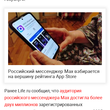
Российский мессенджер Max взбирается
на вершину рейтинга App Store
Ранее Life.ru сообщил, что
аудитория
российского мессенджера Max достигла более
двух миллионов
зарегистрированных