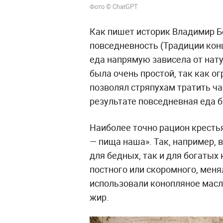
Фото © ChatGPT
Как пишет историк Владимир Б
повседневность (Традиции конц
еда напрямую зависела от нат
была очень простой, так как о
позволял стряпухам тратить ч
результате повседневная еда 
Наиболее точно рацион кресть
— пища наша». Так, например,
для бедных, так и для богатых 
постного или скоромного, меня
использовали конопляное масло
жир.