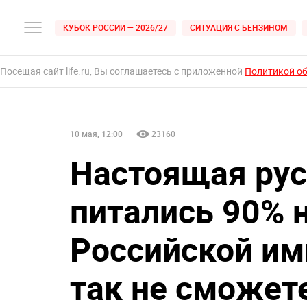
КУБОК РОССИИ — 2026/27
СИТУАЦИЯ С БЕНЗИНОМ
Посещая сайт life.ru, Вы соглашаетесь с приложенной
Политикой о
10 мая, 12:00
23160
Настоящая рус
питались 90% 
Российской им
так не сможет