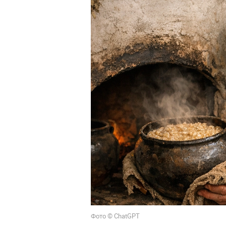
Фото © ChatGPT