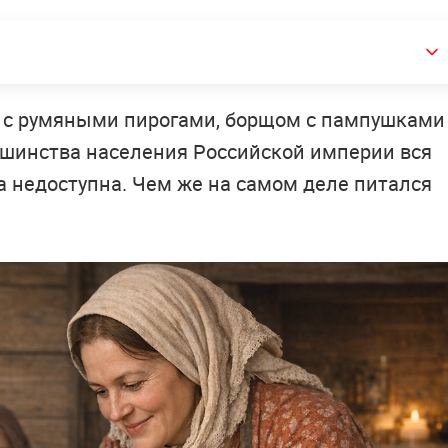
ся с румяными пирогами, борщом с пампушками
ьшинства населения Российской империи вся
а недоступна. Чем же на самом деле питался