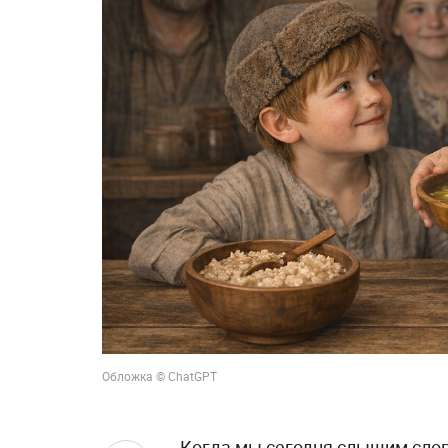
Обложка © ChatGPT
Когда мы сегодня слышим слов