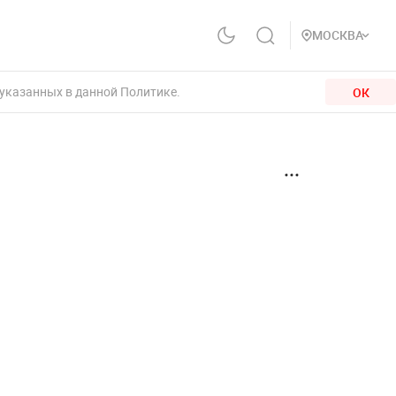
МОСКВА
 указанных в данной Политике.
ОК