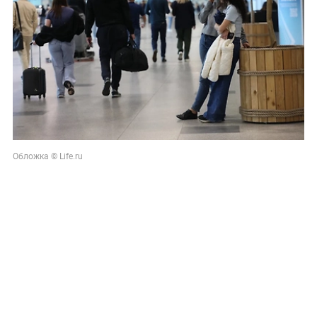
Обложка © Life.ru