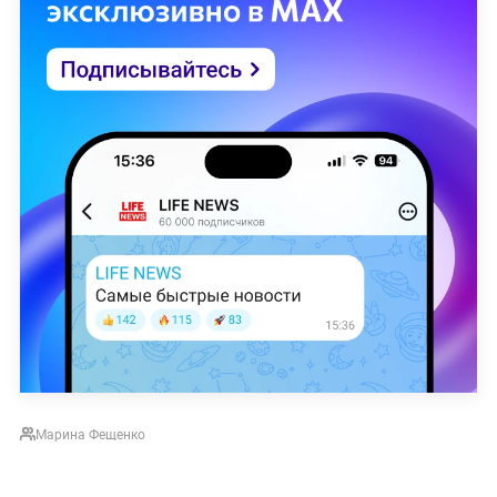
Марина Фещенко