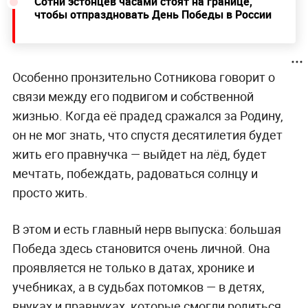
Сотни эстонцев часами стоят на границе,
чтобы отпраздновать День Победы в России
Особенно пронзительно Сотникова говорит о
связи между его подвигом и собственной
жизнью. Когда её прадед сражался за Родину,
он не мог знать, что спустя десятилетия будет
жить его правнучка — выйдет на лёд, будет
мечтать, побеждать, радоваться солнцу и
просто жить.
В этом и есть главный нерв выпуска: большая
Победа здесь становится очень личной. Она
проявляется не только в датах, хронике и
учебниках, а в судьбах потомков — в детях,
внуках и правнуках, которые смогли родиться,