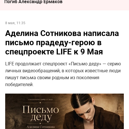
Погиб Александр Ермаков
8 мая, 11:35
Аделина Сотникова написала
письмо прадеду-герою в
спецпроекте LIFE к 9 Мая
LIFE продолжает спецпроект «Письмо деду» — серию
личных видеообращений, в которых известные люди
пишут письма своим родным из поколения
победителей.