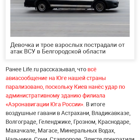
Девочка и трое взрослых пострадали от
атак ВСУ в Белгородской области
Ранее Life.ru рассказывал, что
всё
авиасообщение на Юге нашей страны
парализовано, поскольку Киев нанёс удар по
административному зданию филиала
«Аэронавигации Юга Росс
ии».
В итоге
воздушные гавани в Астрахани, Владикавказе,
Волгограде, Геленджике, Грозном, Краснодаре,
Махачкале, Магасе, Минеральных Водах,
Нальчике, Сочи, Ставрополе, Элисте прекратили