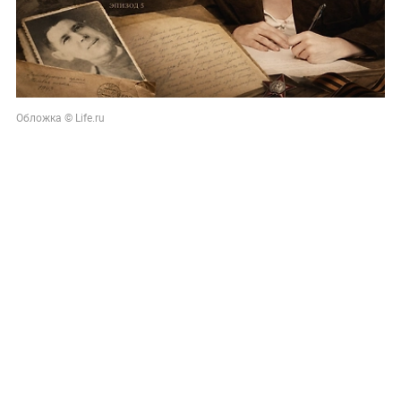
Обложка © Life.ru