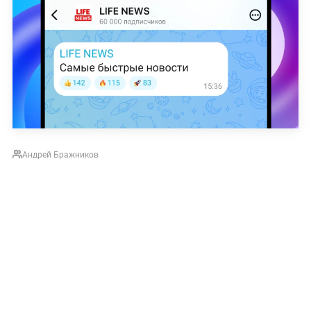
Андрей Бражников