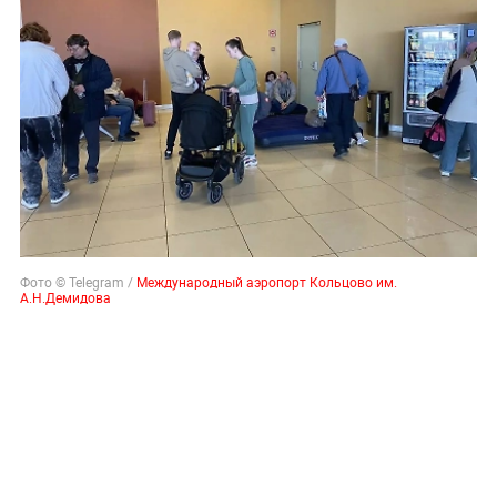
Фото © Telegram /
Международный аэропорт Кольцово им.
А.Н.Демидова