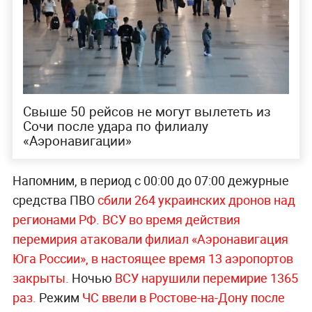
Свыше 50 рейсов не могут вылететь из
Сочи после удара по филиалу
«Аэронавигации»
Напомним, в период с 00:00 до 07:00 дежурные
средства ПВО
сбили 264 украинских дронов над
регионами РФ.
ВСУ во время действия
перемирия атаковали филиал «Аэронавигация
Юга России», в настоящее время 13 аэропортов
закрыты.
Ночью
ВСУ нарушили перемирие 1365
раз.
Режим
ЧС ввели в Ростове-на-Дону после