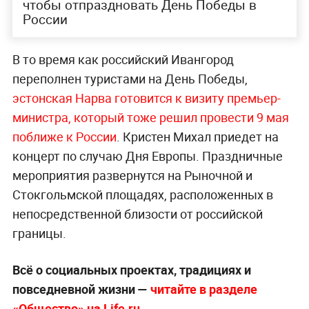
чтобы отпраздновать День Победы в
России
В то время как российский Ивангород
переполнен туристами на День Победы,
эстонская Нарва готовится к визиту премьер-
министра, который тоже решил провести 9 мая
поближе к России
. Кристен Михал приедет на
концерт по случаю Дня Европы. Праздничные
мероприятия развернутся на Рыночной и
Стокгольмской площадях, расположенных в
непосредственной близости от российской
границы.
Всё о социальных проектах, традициях и
повседневной жизни —
читайте в разделе
«Общество» на Life.ru
.