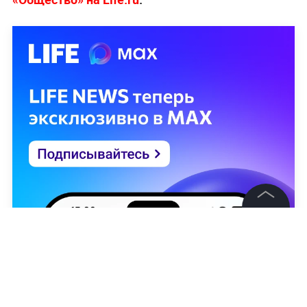
©
2026
News Media Holding.
Все права защищены
Информация