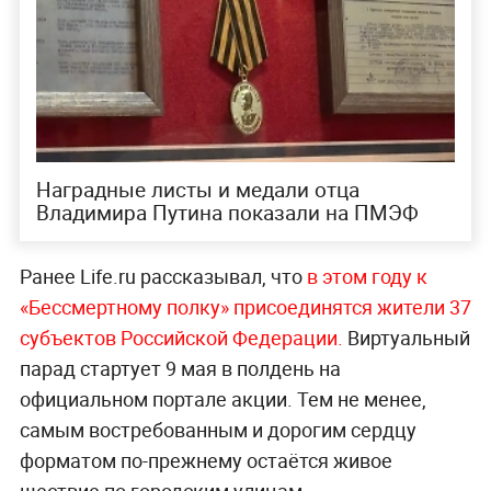
Наградные листы и медали отца
Владимира Путина показали на ПМЭФ
Ранее Life.ru рассказывал, что
в этом году к
«Бессмертному полку» присоединятся жители 37
субъектов Российской Федерац
ии.
Виртуальный
парад стартует 9 мая в полдень на
официальном портале акции. Тем не менее,
самым востребованным и дорогим сердцу
форматом по-прежнему остаётся живое