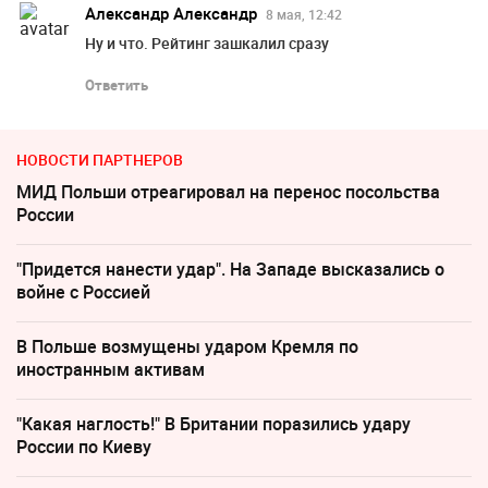
Александр Александр
8 мая, 12:42
Ну и что. Рейтинг зашкалил сразу
Ответить
НОВОСТИ ПАРТНЕРОВ
МИД Польши отреагировал на перенос посольства
России
"Придется нанести удар". На Западе высказались о
войне с Россией
В Польше возмущены ударом Кремля по
иностранным активам
"Какая наглость!" В Британии поразились удару
России по Киеву