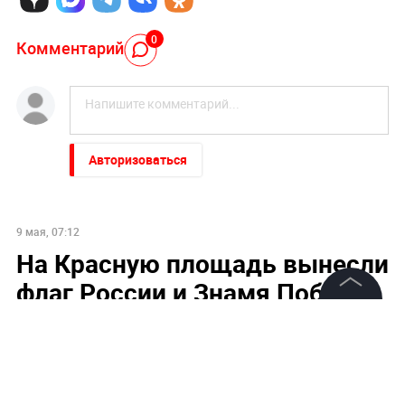
0
Комментарий
Авторизоваться
9 мая, 07:12
На Красную площадь вынесли
флаг России и Знамя Победы
©
2026
News Media Holding.
Все права защищены