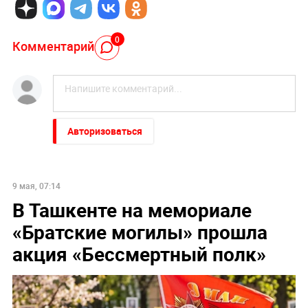
0
Комментарий
Авторизоваться
9 мая, 07:14
В Ташкенте на мемориале
«Братские могилы» прошла
акция «Бессмертный полк»