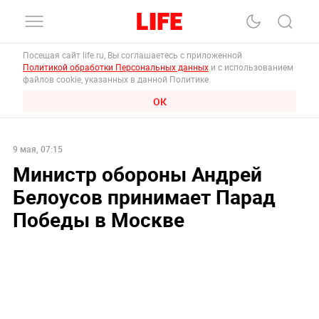
Посещая сайт life.ru, Вы соглашаетесь с приложенной
Политикой обработки Персональных данных
и с использованием
файлов cookie, указанных в данной Политике.
ОК
9 мая, 07:15
Министр обороны Андрей
Белоусов принимает Парад
Победы в Москве