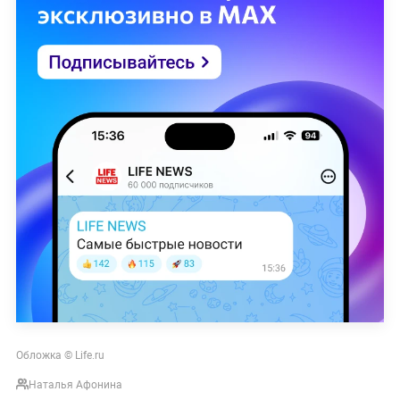
Обложка © Life.ru
Наталья Афонина