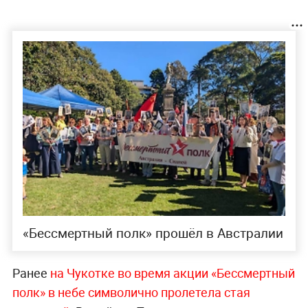
«Бессмертный полк» прошёл в Австралии
Ранее
на Чукотке во время акции «Бессмертный
полк» в небе символично пролетела стая