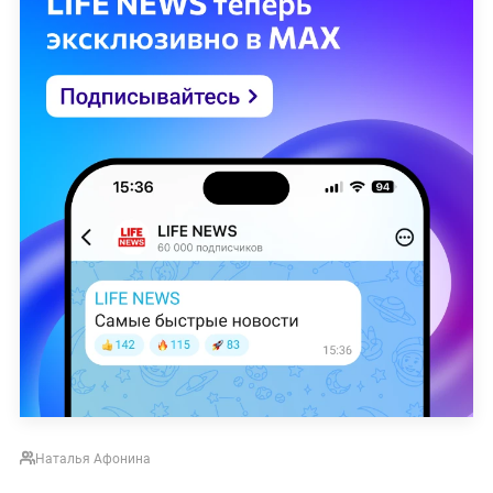
Наталья Афонина