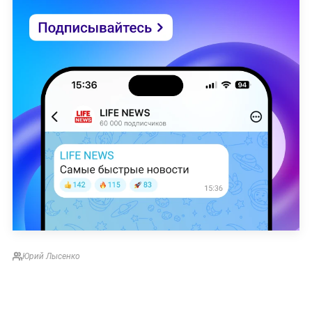
Юрий Лысенко