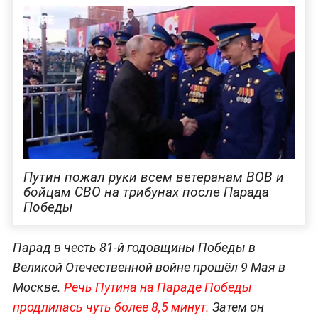
Путин пожал руки всем ветеранам ВОВ и
бойцам СВО на трибунах после Парада
Победы
Парад в честь 81-й годовщины Победы в
Великой Отечественной войне прошёл 9 Мая в
Москве.
Речь Путина на Параде Победы
продлилась чуть более 8,5 минут.
Затем он