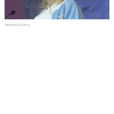
Обложка © Life.ru