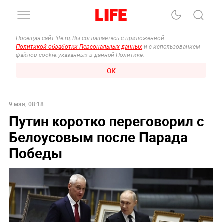
Посещая сайт life.ru, Вы соглашаетесь с приложенной
Политикой обработки Персональных данных
и с использованием
файлов cookie, указанных в данной Политике.
ОК
9 мая, 08:18
Путин коротко переговорил с
Белоусовым после Парада
Победы