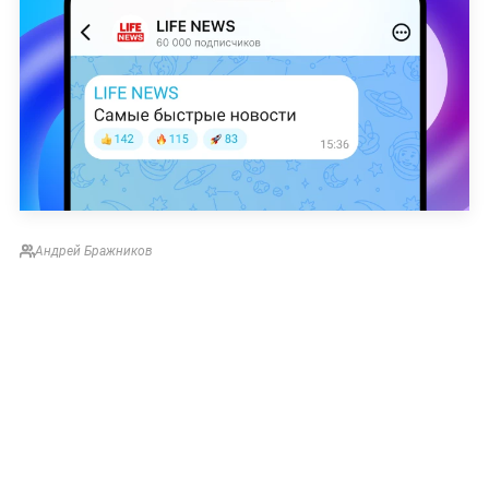
Андрей Бражников