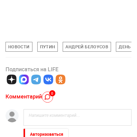
НОВОСТИ
ПУТИН
АНДРЕЙ БЕЛОУСОВ
ДЕНЬ П
Подписаться на LIFE
0
Комментарий
Авторизоваться