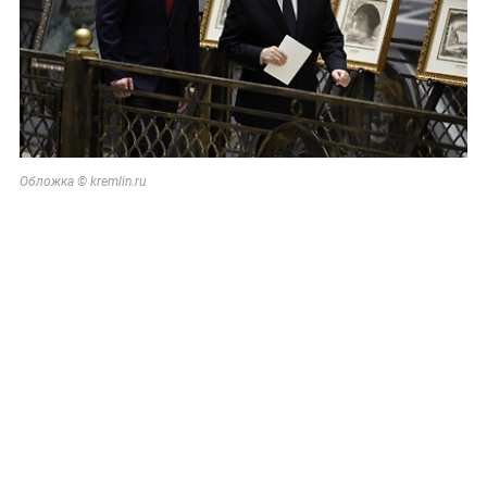
Обложка © kremlin.ru