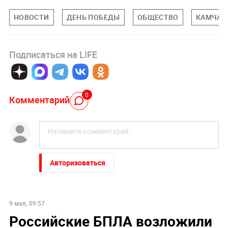
НОВОСТИ
ДЕНЬ ПОБЕДЫ
ОБЩЕСТВО
КАМЧАТ
Подписаться на LIFE
0
Комментарий
Авторизоваться
9 мая, 09:57
Российские БПЛА возложили