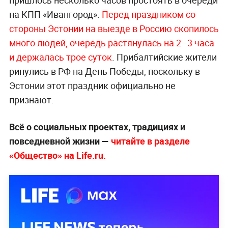
пришлось несколько часов простоять в очереди
на КПП «Ивангород».
Перед праздником со
стороны Эстонии на выезде в Россию скопилось
много людей, очередь растянулась на 2–3 часа
и держалась трое суток
. Прибалтийские жители
ринулись в РФ на День Победы, поскольку в
Эстонии этот праздник официально не
признают.
Всё о социальных проектах, традициях и
повседневной жизни —
читайте в разделе
«Общество» на Life.ru.