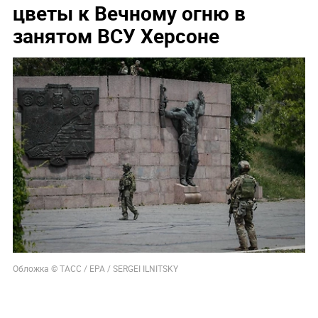
цветы к Вечному огню в
занятом ВСУ Херсоне
Обложка © ТАСС / EPA / SERGEI ILNITSKY