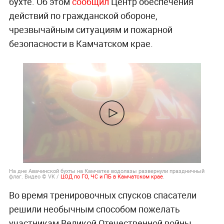
бухте. Об этом
сообщил
Центр обеспечения
действий по гражданской обороне,
чрезвычайным ситуациям и пожарной
безопасности в Камчатском крае.
На дне Авачинской бухты на Камчатке водолазы развернули праздничный
флаг. Видео © VK /
ЦОД по ГО, ЧС и ПБ в Камчатском крае
.
Во время тренировочных спусков спасатели
решили необычным способом пожелать
участникам Великой Отечественной войны