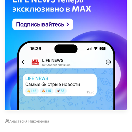
Анастасия Никонорова