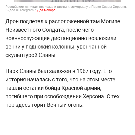
Российские «птички» возложили цветы к мемориалу в Парке Славы Херсона.
Видео © Telegram /
Два майора
Дрон подлетел к расположенной там Могиле
Неизвестного Солдата, после чего
военнослужащие дистанционно возложили
венки у подножия колонны, увенчанной
скульптурой Славы.
Парк Славы был заложен в 1967 году. Его
история началась с того, что на этом месте
нашли останки бойца Красной армии,
погибшего при освобождении Херсона. С тех
пор здесь горит Вечный огонь.