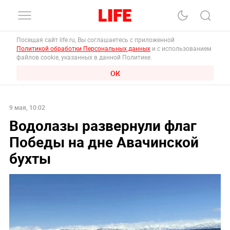
Посещая сайт life.ru, Вы соглашаетесь с приложенной
Политикой обработки Персональных данных
и с использованием
файлов cookie, указанных в данной Политике.
ОК
9 мая, 10:02
Водолазы развернули флаг
Победы на дне Авачинской
бухты