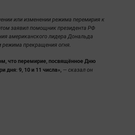
лении или изменении режима перемирия к
 этом заявил помощник президента РФ
ения американского лидера Дональда
 режима прекращения огня.
том, что перемирие, посвящённое Дню
 дня: 9, 10 и 11 числа»,
— сказал он