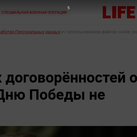
3
СПЕЦИАЛЬНАЯ ВОЕННАЯ ОПЕРАЦИЯ
работки Персональных данных
и с использованием файлов cookie, у
 договорённостей 
Дню Победы не