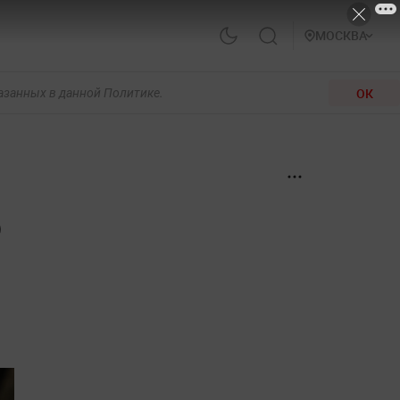
МОСКВА
ОК
казанных в данной Политике.
о