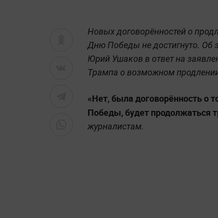
Новых договорённостей о прод
Дню Победы не достигнуто. Об
Юрий Ушаков в ответ на заявл
Трампа о возможном продлении
«Нет, была договорённость о 
Победы, будет продолжаться три
журналистам.