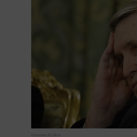
Обложка © Life.ru