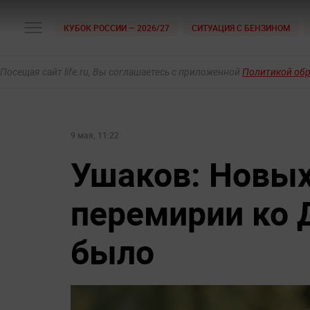
КУБОК РОССИИ — 2026/27
СИТУАЦИЯ С БЕНЗИНОМ
Посещая сайт life.ru, Вы соглашаетесь с приложенной
Политикой об
9 мая, 11:22
Ушаков: Новых
перемирии ко 
было