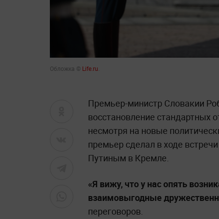
Обложка ©
Life.ru
.
Премьер-министр Словакии Ро
восстановление стандартных о
несмотря на новые политическ
премьер сделал в ходе встреч
Путиным в Кремле.
«Я вижу, что у нас опять возн
взаимовыгодные дружественн
переговоров.