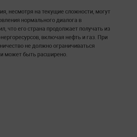
сия, несмотря на текущие сложности, могут
овления нормального диалога в
, что его страна продолжает получать из
нергоресурсов, включая нефть и газ. При
дничество не должно ограничиваться
 и может быть расширено.