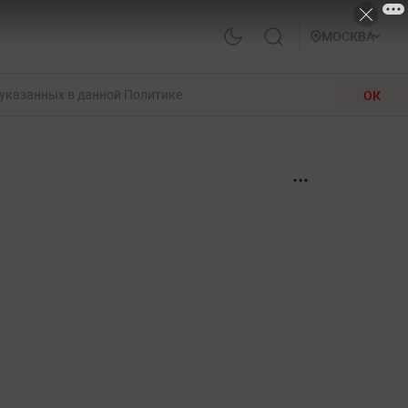
МОСКВА
 указанных в данной Политике.
ОК