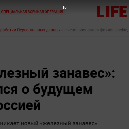
9
СПЕЦИАЛЬНАЯ ВОЕННАЯ ОПЕРАЦИЯ
бработки Персональных данных
и с использованием файлов cookie,
лезный занавес»:
лся о будущем
оссией
зникает новый «железный занавес»