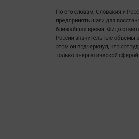
По его словам, Словакия и Рос
предпринять шаги для восстан
ближайшее время. Фицо отметил
России значительные объёмы э
этом он подчеркнул, что сотру
только энергетической сферой