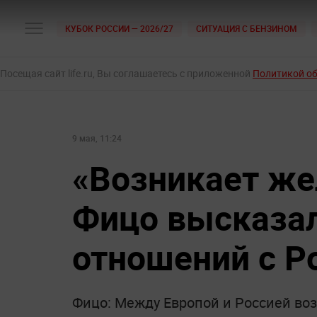
КУБОК РОССИИ — 2026/27
СИТУАЦИЯ С БЕНЗИНОМ
Посещая сайт life.ru, Вы соглашаетесь с приложенной
Политикой о
9 мая, 11:24
«Возникает же
Фицо высказа
отношений с Р
Фицо: Между Европой и Россией во