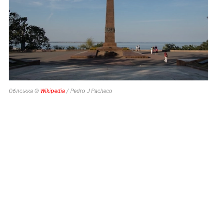
Обложка ©
Wikipedia
/ Pedro J Pacheco