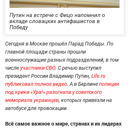
Путин на встрече с Фицо напомнил о
вкладе словацких антифашистов в
Победу
Сегодня в Москве прошёл Парад Победы. По
главной площади страны прошли
военнослужащие разных подразделений, в том
числе
участники СВО
. С речью выступил
президент России Владимир Путин,
Life.ru
публиковал полное видео.
А в Берлине
полиция
под крики «Ура!» разогнала у советского
мемориала украинцев
, которых привезли на
автобусе для провокации.
Всё самое важное о мире, странах и их лидерах