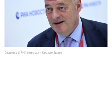
Обложка © РИА Новости / Кирилл Зыков