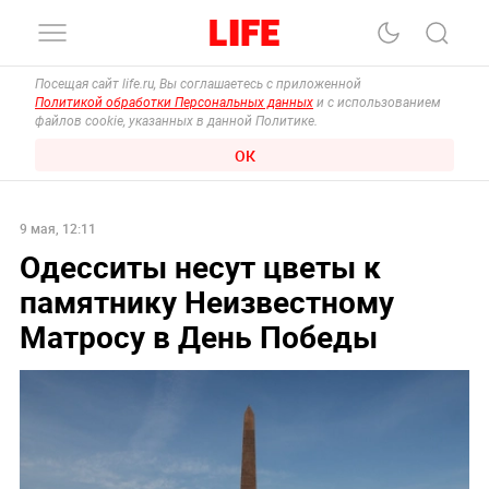
Посещая сайт life.ru, Вы соглашаетесь с приложенной
Политикой обработки Персональных данных
и с использованием
файлов cookie, указанных в данной Политике.
ОК
9 мая, 12:11
Одесситы несут цветы к
памятнику Неизвестному
Матросу в День Победы