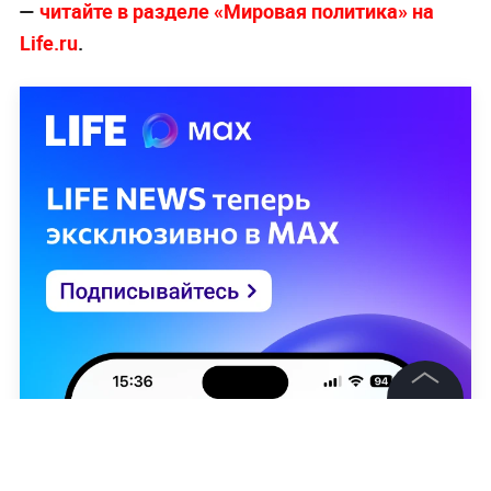
—
читайте в разделе «Мировая политика» на
Life.ru
.
©
2026
News Media Holding.
Все права защищены