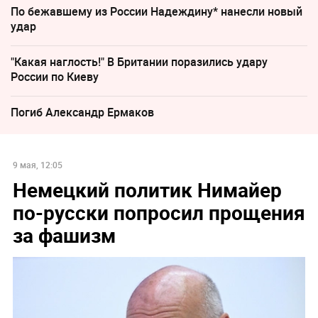
По бежавшему из России Надеждину* нанесли новый
удар
"Какая наглость!" В Британии поразились удару
России по Киеву
Погиб Александр Ермаков
9 мая, 12:05
Немецкий политик Нимайер
по-русски попросил прощения
за фашизм