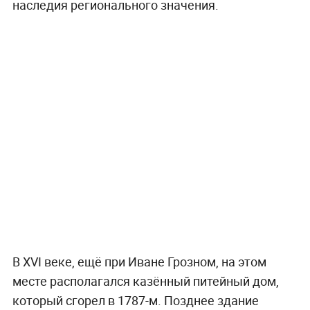
наследия регионального значения.
В XVI веке, ещё при Иване Грозном, на этом
месте располагался казённый питейный дом,
который сгорел в 1787-м. Позднее здание