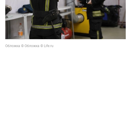
Обложка © Обложка © Life.ru