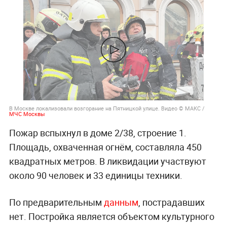
В Москве локализовали возгорание на Пятницкой улице. Видео © МАКС /
МЧС Москвы
Пожар вспыхнул в доме 2/38, строение 1.
Площадь, охваченная огнём, составляла 450
квадратных метров. В ликвидации участвуют
около 90 человек и 33 единицы техники.
По предварительным
данным
, пострадавших
нет. Постройка является объектом культурного