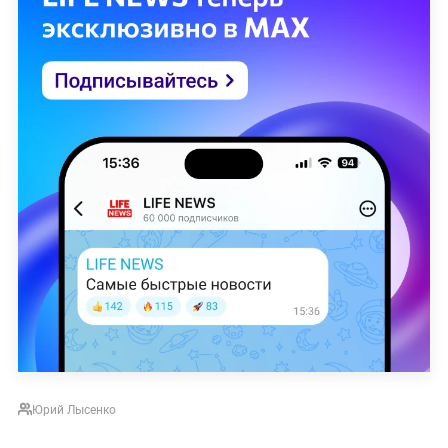
Юрий Лысенко