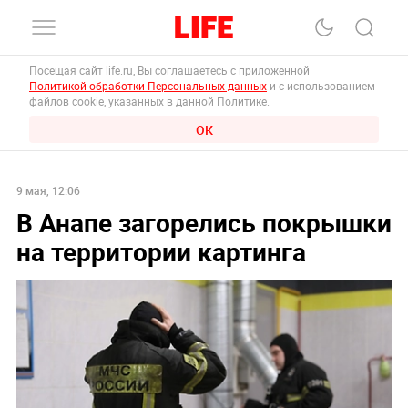
Посещая сайт life.ru, Вы соглашаетесь с приложенной
Политикой обработки Персональных данных
и с использованием
файлов cookie, указанных в данной Политике.
ОК
9 мая, 12:06
В Анапе загорелись покрышки
на территории картинга