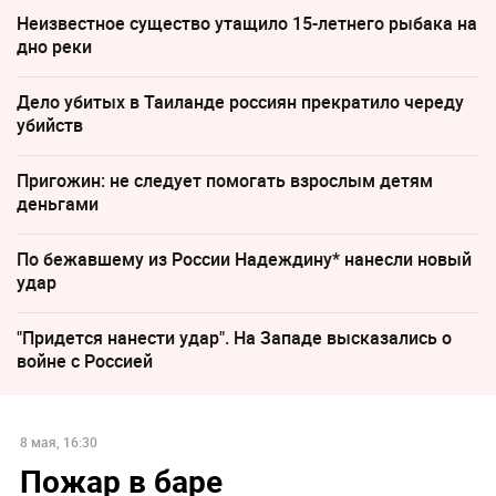
Неизвестное существо утащило 15-летнего рыбака на
дно реки
Дело убитых в Таиланде россиян прекратило череду
убийств
Пригожин: не следует помогать взрослым детям
деньгами
По бежавшему из России Надеждину* нанесли новый
удар
"Придется нанести удар". На Западе высказались о
войне с Россией
8 мая, 16:30
Пожар в баре