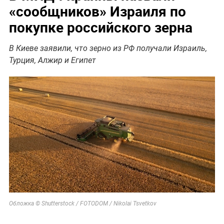
«сообщников» Израиля по
покупке российского зерна
В Киеве заявили, что зерно из РФ получали Израиль,
Турция, Алжир и Египет
Обложка © Shutterstock / FOTODOM / Nikolai Tsvetkov