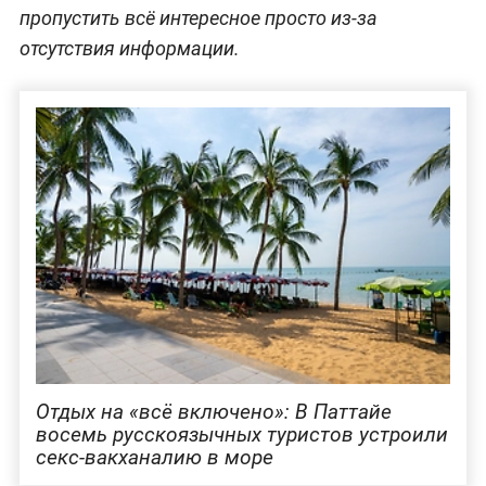
пропустить всё интересное просто из-за
отсутствия информации.
Отдых на «всё включено»: В Паттайе
восемь русскоязычных туристов устроили
секс-вакханалию в море