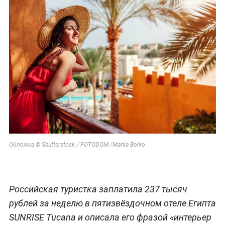
Обложка © Shutterstock / FOTODOM /Mariia Boiko
Российская туристка заплатила 237 тысяч
рублей за неделю в пятизвёздочном отеле Египта
SUNRISE Tucana и описала его фразой «интерьер