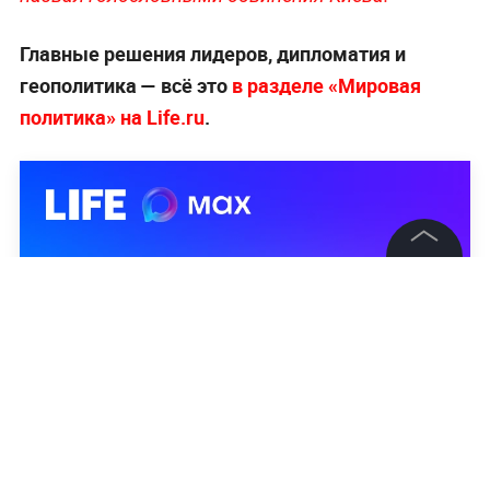
Главные решения лидеров, дипломатия и
геополитика — всё это
в разделе «Мировая
политика» на Life.ru
.
©
2026
News Media Holding.
Все права защищены
Информация
Контакты
Редакция