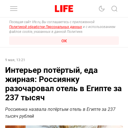
Посещая сайт life.ru, Вы соглашаетесь с приложенной
Политикой обработки Персональных данных
и с использованием
файлов cookie, указанных в данной Политике.
ОК
9 мая, 13:21
Интерьер потёртый, еда
жирная: Россиянку
разочаровал отель в Египте за
237 тысяч
Россиянка назвала потёртым отель в Египте за 237
тысяч рублей