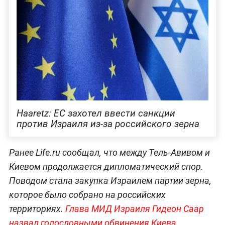
Haaretz: ЕС захотел ввести санкции
против Израиля из-за российского зерна
Ранее Life.ru сообщал, что между Тель-Авивом и
Киевом продолжается дипломатический спор.
Поводом стала закупка Израилем партии зерна,
которое было собрано на российских
территориях.
Глава МИД Израиля Гидеон Саар
назвал голословными обвинения Киева.