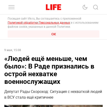
Посещая сайт life.ru, Вы соглашаетесь с приложенной
Политикой обработки Персональных данных
и с использованием
файлов cookie, указанных в данной Политике.
ОК
9 мая, 15:08
«Людей ещё меньше, чем
было»: В Раде признались в
острой нехватке
военнослужащих
Депутат Рады Скороход: Ситуация с нехваткой людей
в ВСУ стала ещё критичнее