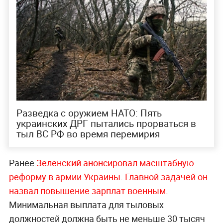
Разведка с оружием НАТО: Пять
украинских ДРГ пытались прорваться в
тыл ВС РФ во время перемирия
Ранее
Зеленский анонсировал масштабную
реформу в армии Украины. Главной задачей он
назвал повышение зарплат военным.
Минимальная выплата для тыловых
должностей должна быть не меньше 30 тысяч