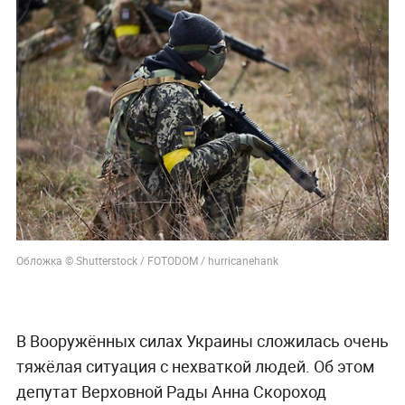
Обложка © Shutterstock / FOTODOM / hurricanehank
В Вооружённых силах Украины сложилась очень
тяжёлая ситуация с нехваткой людей. Об этом
депутат Верховной Рады Анна Скороход