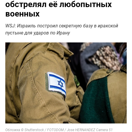
обстрелял её любопытных
военных
WSJ: Израиль построил секретную базу в иракской
пустыне для ударов по Ирану
Обложка © Shutterstock / FOTODOM / Jose HERNANDEZ Camera 51