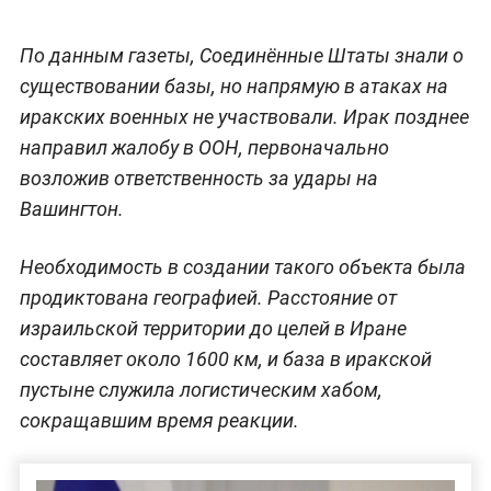
По данным газеты, Соединённые Штаты знали о
существовании базы, но напрямую в атаках на
иракских военных не участвовали. Ирак позднее
направил жалобу в ООН, первоначально
возложив ответственность за удары на
Вашингтон.
Необходимость в создании такого объекта была
продиктована географией. Расстояние от
израильской территории до целей в Иране
составляет около 1600 км, и база в иракской
пустыне служила логистическим хабом,
сокращавшим время реакции.