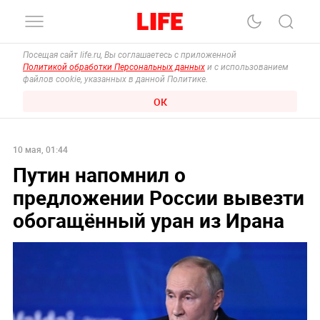
Посещая сайт life.ru, Вы соглашаетесь с приложенной
Политикой обработки Персональных данных
и с использованием
файлов cookie, указанных в данной Политике.
ОК
10 мая, 01:44
Путин напомнил о
предложении России вывезти
обогащённый уран из Ирана