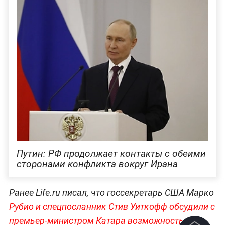
Путин: РФ продолжает контакты с обеими
сторонами конфликта вокруг Ирана
Ранее Life.ru писал, что госсекретарь США Марко
Рубио и спецпосланник Стив Уиткофф обсудили с
премьер-министром Катара возможность