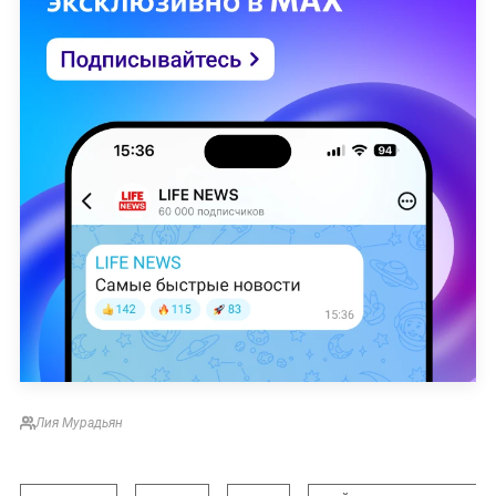
Лия Мурадьян