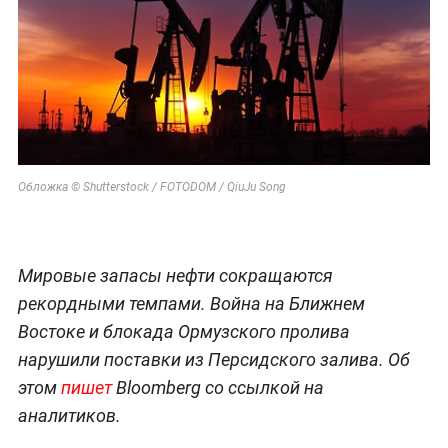
Обложка © Shutterstock / FOTODOM / QiuJu Song
Мировые запасы нефти сокращаются
рекордными темпами. Война на Ближнем
Востоке и блокада Ормузского пролива
нарушили поставки из Персидского залива. Об
этом
пишет
Bloomberg со ссылкой на
аналитиков.