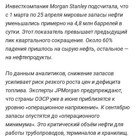
Инвесткомпания Morgan Stanley подсчитала, что
с 1 марта по 25 апреля мировые запасы нефти
уменьшались примерно на 4,8 млн баррелей в
сутки. Этот показатель превышает предыдущий
пик квартального сокращения. Около 60%
падения пришлось на сырую нефть, остальное —
на нефтепродукты.
По данным аналитиков, снижение запасов
усиливает риск резкого роста цен и дефицита
топлива. Эксперты JPMorgan предупреждают,
что страны ОЭСР уже в июне приблизятся к
уровню «операционное напряжение». К сентябрю
запасы опустятся до «операционного
минимума». Это критический объём нефти для
работы трубопроводов, терминалов и хранилищ.