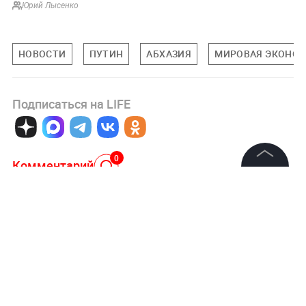
Юрий Лысенко
НОВОСТИ
ПУТИН
АБХАЗИЯ
МИРОВАЯ ЭКОНО
Подписаться на LIFE
0
Комментарий
©
2026
News Media Holding.
Все права защищены
Авторизоваться
Информация
Контакты
Редакция
9 мая, 16:57