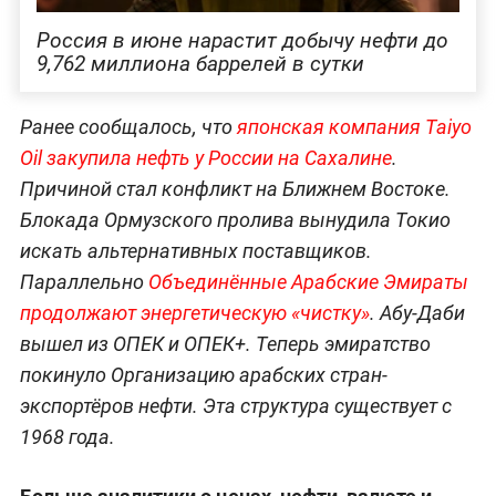
Россия в июне нарастит добычу нефти до
9,762 миллиона баррелей в сутки
Ранее сообщалось, что
японская компания Taiyo
Oil закупила нефть у России на Сахалине
.
Причиной стал конфликт на Ближнем Востоке.
Блокада Ормузского пролива вынудила Токио
искать альтернативных поставщиков.
Параллельно
Объединённые Арабские Эмираты
продолжают энергетическую «чистку»
. Абу-Даби
вышел из ОПЕК и ОПЕК+. Теперь эмиратство
покинуло Организацию арабских стран-
экспортёров нефти. Эта структура существует с
1968 года.
Больше аналитики о ценах, нефти, валюте и