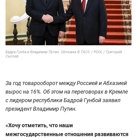
Бадра Гунба и Владимир Путин. Обложка © ТАСС / POOL / Григорий
Сысоев
За год товарооборот между Россией и Абхазией
вырос на 16%. Об этом на переговорах в Кремле
с лидером республики Бадрой Гунбой заявил
президент Владимир Путин.
«Хочу отметить, что наши
межгосударственные отношения развиваются