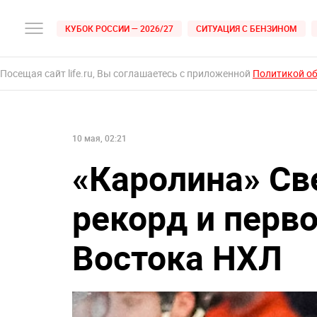
КУБОК РОССИИ — 2026/27
СИТУАЦИЯ С БЕНЗИНОМ
Посещая сайт life.ru, Вы соглашаетесь с приложенной
Политикой о
10 мая, 02:21
«Каролина» Св
рекорд и перв
Востока НХЛ