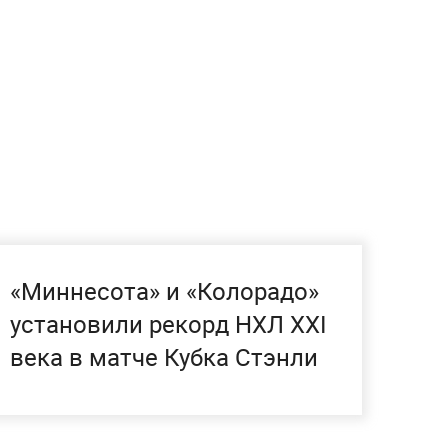
«Миннесота» и «Колорадо»
установили рекорд НХЛ XXI
века в матче Кубка Стэнли