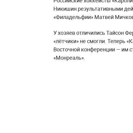
Российские хоккеисты «Кароли
Никишин результативными дей
«Филадельфии» Матвей Мичков
У хозяев отличились Тайсон Фе
«лётчики» не смогли. Теперь «
Восточной конференции — им с
«Монреаль».