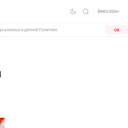
МОСКВА
 указанных в данной Политике.
ОК
а