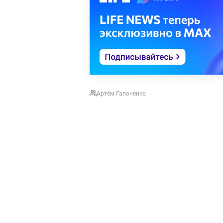
Артём Гапоненко