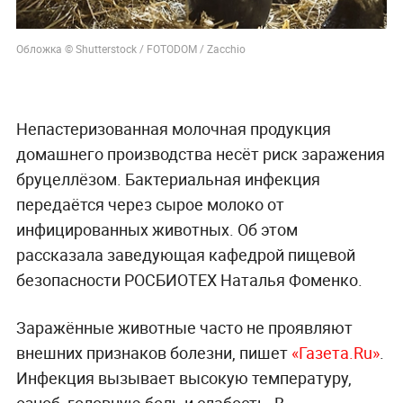
Обложка © Shutterstock / FOTODOM / Zacchio
Непастеризованная молочная продукция
домашнего производства несёт риск заражения
бруцеллёзом. Бактериальная инфекция
передаётся через сырое молоко от
инфицированных животных. Об этом
рассказала заведующая кафедрой пищевой
безопасности РОСБИОТЕХ Наталья Фоменко.
Заражённые животные часто не проявляют
внешних признаков болезни, пишет
«Газета.Ru»
.
Инфекция вызывает высокую температуру,
озноб, головную боль и слабость. В