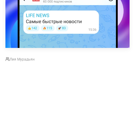
Лия Мурадьян