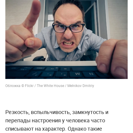
Обложка © Flickr / The White House / Melnikov Dmitriy
Резкость, вспыльчивость, замкнутость и
перепады настроения у человека часто
списывают на характер. Однако такие