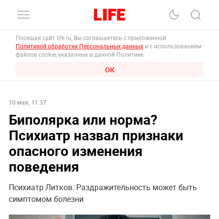
Посещая сайт life.ru, Вы соглашаетесь с приложенной
Политикой обработки Персональных данных
и с использованием
файлов cookie, указанных в данной Политике.
ОК
10 мая, 11:37
Биполярка или норма?
Психиатр назвал признаки
опасного изменения
поведения
Психиатр Литков: Раздражительность может быть
симптомом болезни