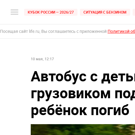
КУБОК РОССИИ — 2026/27
СИТУАЦИЯ С БЕНЗИНОМ
Посещая сайт life.ru, Вы соглашаетесь с приложенной
Политикой о
10 мая, 12:17
Автобус с деть
грузовиком по
ребёнок погиб