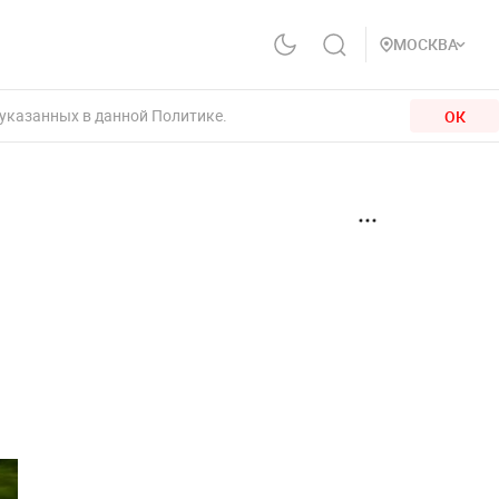
МОСКВА
 указанных в данной Политике.
ОК