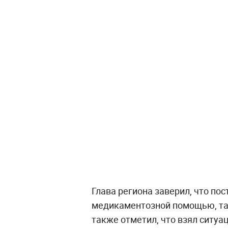
Глава региона заверил, что п
медикаментозной помощью, так
также отметил, что взял ситу