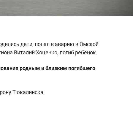
ходились дети, попал в аварию в Омской
гиона Виталий Хоценко, погиб ребёнок.
ования родным и близким погибшего
орону Тюкалинска.