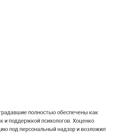
острадавшие полностью обеспечены как
 и поддержкой психологов. Хоценко
ацию под персональный надзор и возложил