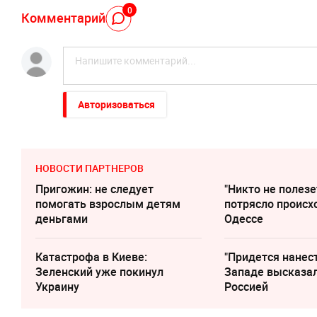
0
Комментарий
Авторизоваться
НОВОСТИ ПАРТНЕРОВ
Пригожин: не следует
"Никто не полезе
помогать взрослым детям
потрясло происх
деньгами
Одессе
Катастрофа в Киеве:
"Придется нанест
Зеленский уже покинул
Западе высказал
Украину
Россией