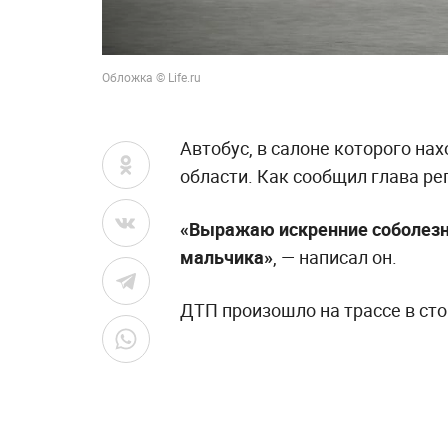
Обложка © Life.ru
Автобус, в салоне которого на
области. Как сообщил глава ре
«Выражаю искренние соболезн
мальчика»
, — написал он.
ДТП произошло на трассе в ст