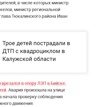
одителей, в числе которых министр
келов, министр региональной
 глава Тюкалинского района Иван
Трое детей пострадали в
ДТП с квадроциклом в
Калужской области
 врезался в опору ЛЭП в Бийске,
тей.
Авария произошла на улице
а начала проверку соблюдения
жного движения.