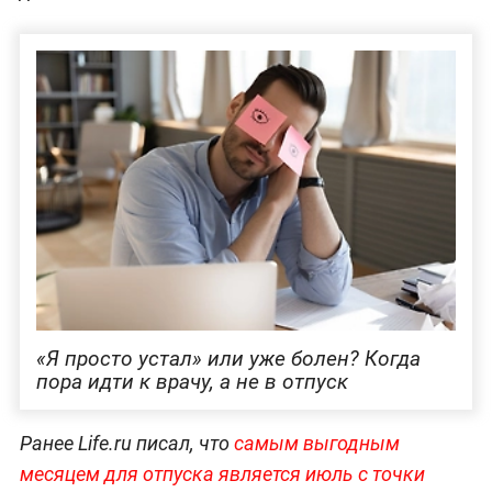
«Я просто устал» или уже болен? Когда
пора идти к врачу, а не в отпуск
Ранее Life.ru писал, что
самым выгодным
месяцем для отпуска является июль с точки