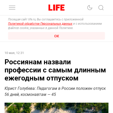
Посещая сайт life.ru, Вы соглашаетесь с приложенной
Политикой обработки Персональных данных
и с использованием
файлов cookie, указанных в данной Политике.
ОК
10 мая, 12:31
Россиянам назвали
профессии с самым длинным
ежегодным отпуском
Юрист Голубева: Педагогам в России положен отпуск
56 дней, космонавтам — 45