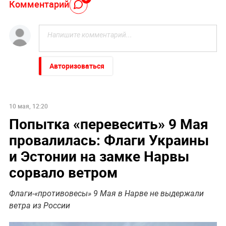
Комментарий
Авторизоваться
10 мая, 12:20
Попытка «перевесить» 9 Мая
провалилась: Флаги Украины
и Эстонии на замке Нарвы
сорвало ветром
Флаги-«противовесы» 9 Мая в Нарве не выдержали
ветра из России