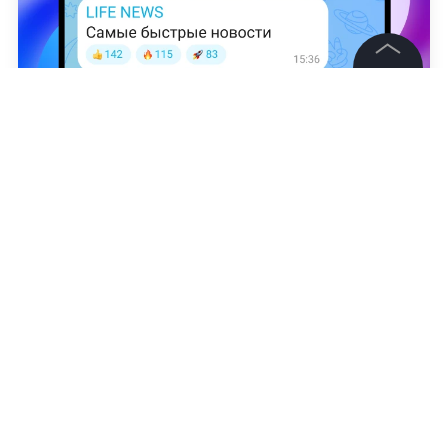
©
2026
News Media Holding.
Все права защищены
Полина Никифорова
Информация
Контакты
Редакция
Правовая информация
Политика обработки персональных данных
Партнерам
RSS
Жанры и форматы