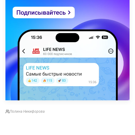
Полина Никифорова