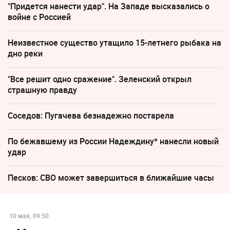
"Придется нанести удар". На Западе высказались о
войне с Россией
Неизвестное существо утащило 15-летнего рыбака на
дно реки
"Все решит одно сражение". Зеленский открыл
страшную правду
Соседов: Пугачева безнадежно постарела
По бежавшему из России Надеждину* нанесли новый
удар
Песков: СВО может завершиться в ближайшие часы
10 мая, 09:50