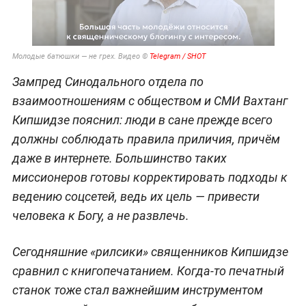
Молодые батюшки — не грех. Видео ©
Telegram / SHOT
Зампред Синодального отдела по
взаимоотношениям с обществом и СМИ Вахтанг
Кипшидзе пояснил: люди в сане прежде всего
должны соблюдать правила приличия, причём
даже в интернете. Большинство таких
миссионеров готовы корректировать подходы к
ведению соцсетей, ведь их цель — привести
человека к Богу, а не развлечь.
Сегодняшние «рилсики» священников Кипшидзе
сравнил с книгопечатанием. Когда-то печатный
станок тоже стал важнейшим инструментом