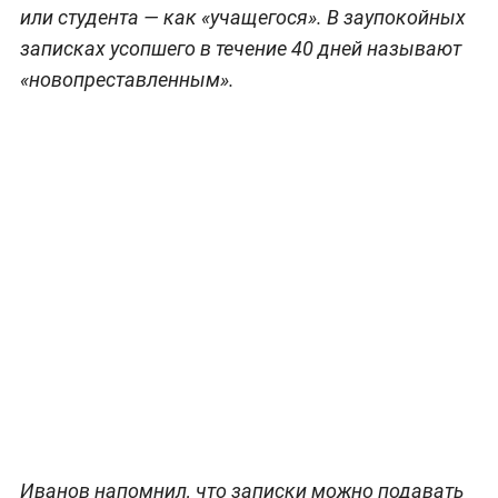
или студента — как «учащегося». В заупокойных
записках усопшего в течение 40 дней называют
«новопреставленным».
Иванов напомнил, что записки можно подавать