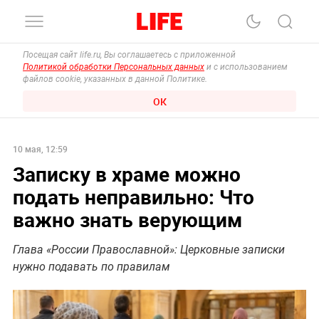
Посещая сайт life.ru, Вы соглашаетесь с приложенной
Политикой обработки Персональных данных
и с использованием
файлов cookie, указанных в данной Политике.
ОК
10 мая, 12:59
Записку в храме можно
подать неправильно: Что
важно знать верующим
Глава «России Православной»: Церковные записки
нужно подавать по правилам