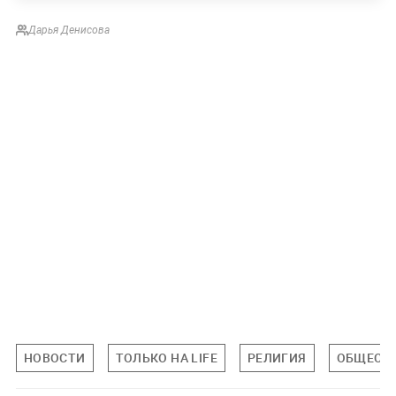
Дарья Денисова
НОВОСТИ
ТОЛЬКО НА LIFE
РЕЛИГИЯ
ОБЩЕСТ