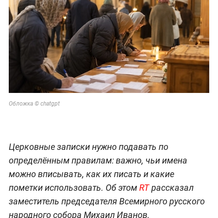
Обложка © chatgpt
Церковные записки нужно подавать по
определённым правилам: важно, чьи имена
можно вписывать, как их писать и какие
пометки использовать. Об этом
RT
рассказал
заместитель председателя Всемирного русского
народного собора Михаил Иванов.