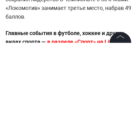
«Локомотив» занимает третье место, набрав 49
баллов.
Главные события в футболе, хоккее и других
видах спорта —
в разделе «Спорт» на Life.ru
.
©
2026
News Media Holding.
Все права защищены
Информация
Контакты
Редакция
Правовая информация
Политика обработки персональных данных
Партнерам