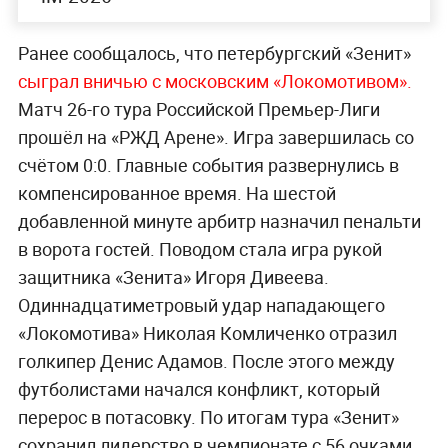
Ранее сообщалось, что петербургский «Зенит»
сыграл вничью с московским «Локомотивом».
Матч 26-го тура Российской Премьер-Лиги
прошёл на «РЖД Арене». Игра завершилась со
счётом 0:0. Главные события развернулись в
компенсированное время. На шестой
добавленной минуте арбитр назначил пенальти
в ворота гостей. Поводом стала игра рукой
защитника «Зенита» Игоря Дивеева.
Одиннадцатиметровый удар нападающего
«Локомотива» Николая Комличенко отразил
голкипер Денис Адамов. После этого между
футболистами начался конфликт, который
перерос в потасовку. По итогам тура «Зенит»
сохранил лидерство в чемпионате с 56 очками.