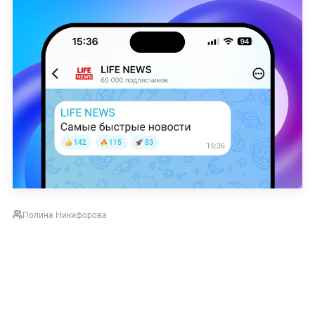
Полина Никифорова