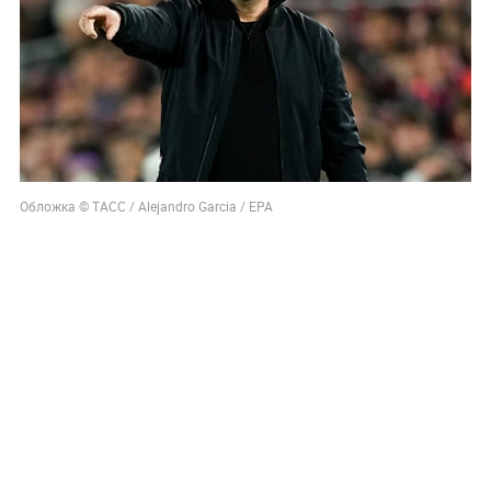
Обложка © ТАСС / Alejandro Garcia / ЕРА