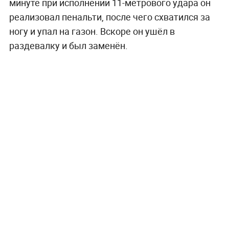
минуте при исполнении 11-метрового удара он
реализовал пенальти, после чего схватился за
ногу и упал на газон. Вскоре он ушёл в
раздевалку и был заменён.