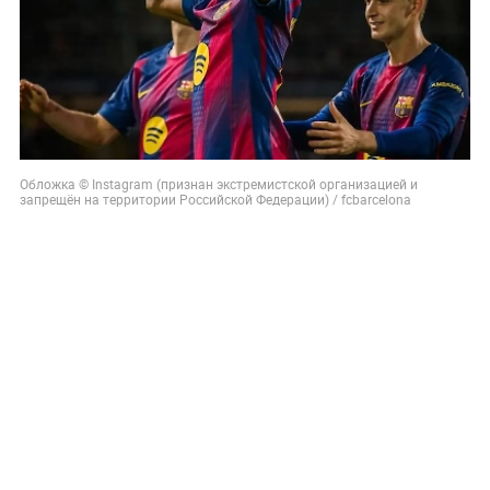
Обложка © Instagram (признан экстремистской организацией и
запрещён на территории Российской Федерации) / fcbarcelona