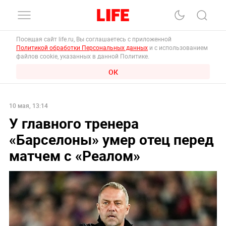
Посещая сайт life.ru, Вы соглашаетесь с приложенной
Политикой обработки Персональных данных
и с использованием
файлов cookie, указанных в данной Политике.
ОК
10 мая, 13:14
У главного тренера
«Барселоны» умер отец перед
матчем с «Реалом»