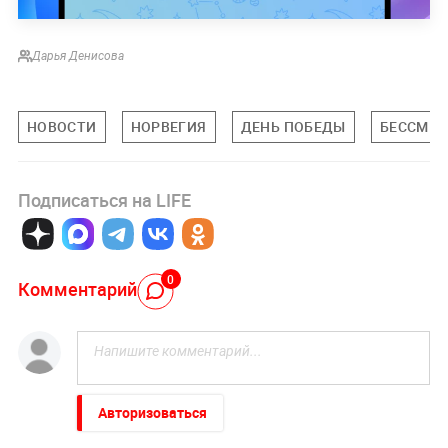
Дарья Денисова
НОВОСТИ
НОРВЕГИЯ
ДЕНЬ ПОБЕДЫ
БЕССМЕР
Подписаться на LIFE
0
Комментарий
Авторизоваться