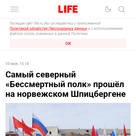
Посещая сайт life.ru, Вы соглашаетесь с приложенной
Политикой обработки Персональных данных
и с использованием
файлов cookie, указанных в данной Политике.
ОК
10 мая, 15:18
Самый северный
«Бессмертный полк» прошёл
на норвежском Шпицбергене