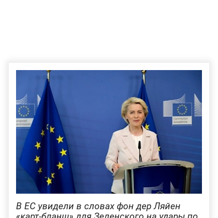
В ЕС увидели в словах фон дер Ляйен
«карт-бланш» для Зеленского на удары по