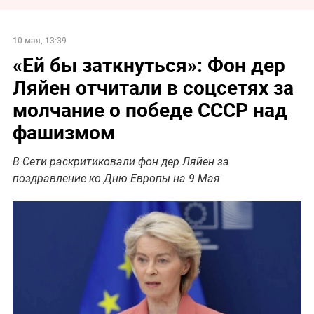
10 мая, 13:39
«Ей бы заткнуться»: Фон дер
Ляйен отчитали в соцсетях за
молчание о победе СССР над
фашизмом
В Сети раскритиковали фон дер Ляйен за
поздравление ко Дню Европы на 9 Мая