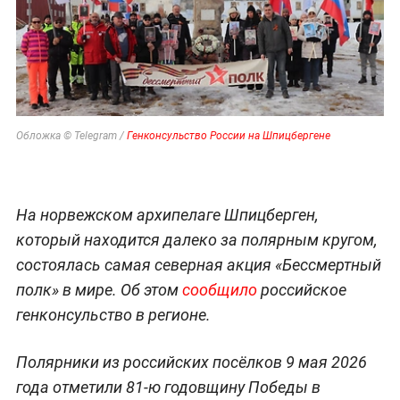
Обложка © Telegram /
Генконсульство России на Шпицбергене
На норвежском архипелаге Шпицберген,
который находится далеко за полярным кругом,
состоялась самая северная акция «Бессмертный
полк» в мире. Об этом
сообщило
российское
генконсульство в регионе.
Полярники из российских посёлков 9 мая 2026
года отметили 81-ю годовщину Победы в