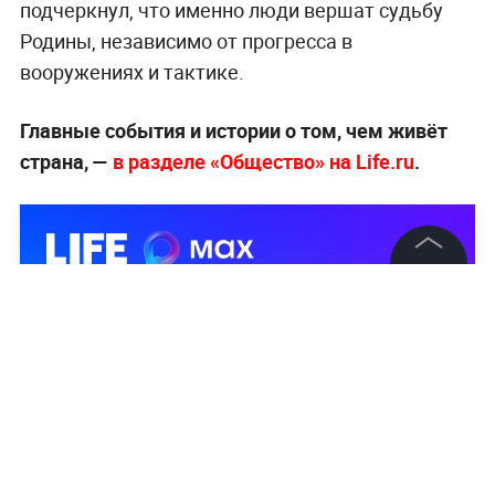
подчеркнул, что именно люди вершат судьбу
Родины, независимо от прогресса в
вооружениях и тактике.
Главные события и истории о том, чем живёт
страна, —
в разделе «Общество» на Life.ru
.
©
2026
News Media Holding.
Все права защищены
Информация
Контакты
Редакция