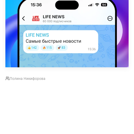
Полина Никифорова