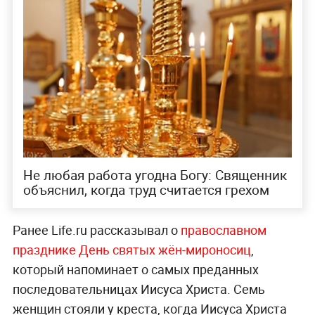
Не любая работа угодна Богу: Священник
объяснил, когда труд считается грехом
Ранее Life.ru рассказывал о
православном
празднике День святых жён-мироносиц
,
который напоминает о самых преданных
последовательницах Иисуса Христа. Семь
женщин стояли у креста, когда Иисуса Христа