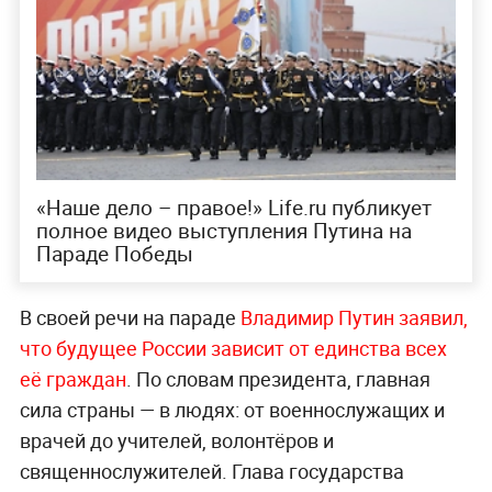
«Наше дело – правое!» Life.ru публикует
полное видео выступления Путина на
Параде Победы
В своей речи на параде
Владимир Путин заявил,
что будущее России зависит от единства всех
её граждан
. По словам президента, главная
сила страны — в людях: от военнослужащих и
врачей до учителей, волонтёров и
священнослужителей. Глава государства