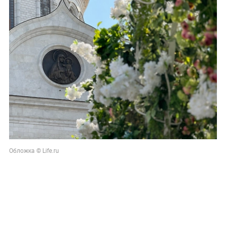
Обложка © Life.ru