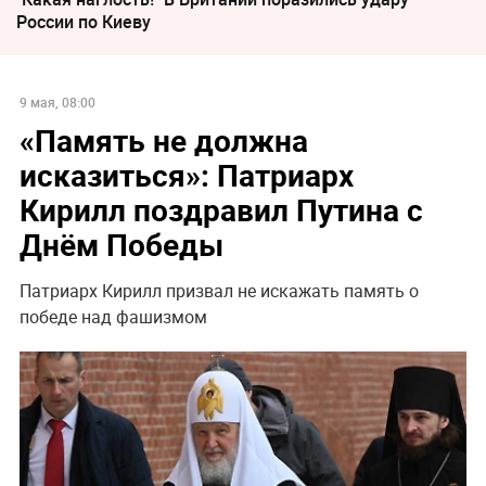
России по Киеву
9 мая, 08:00
«Память не должна
исказиться»: Патриарх
Кирилл поздравил Путина с
Днём Победы
Патриарх Кирилл призвал не искажать память о
победе над фашизмом