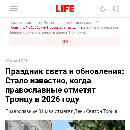
Посещая сайт life.ru, Вы соглашаетесь с приложенной
Политикой обработки Персональных данных
и с использованием
файлов cookie, указанных в данной Политике.
ОК
10 мая, 17:01
Праздник света и обновления:
Стало известно, когда
православные отметят
Троицу в 2026 году
Православные 31 мая отметят День Святой Троицы