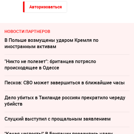
Авторизоваться
НОВОСТИ ПАРТНЕРОВ
В Польше возмущены ударом Кремля по
иностранным активам
"Никто не полезет": британцев потрясло
происходящее в Одессе
Песков: СВО может завершиться в ближайшие часы
Дело убитых в Таиланде россиян прекратило череду
убийств
Слуцкий выступил с прощальным заявлением
"Какая наглость!" В Британии поразились удару