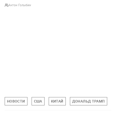
Антон Голыбин
НОВОСТИ
США
КИТАЙ
ДОНАЛЬД ТРАМП
С