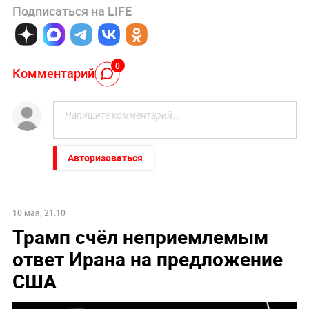
Подписаться на LIFE
0
Комментарий
Авторизоваться
10 мая, 21:10
Трамп счёл неприемлемым
ответ Ирана на предложение
США