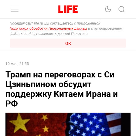
Посещая сайт life.ru, Вы соглашаетесь с приложенной
Политикой обработки Персональных данных
и с использованием
файлов cookie, указанных в данной Политике.
ОК
10 мая, 21:55
Трамп на переговорах с Си
Цзиньпином обсудит
поддержку Китаем Ирана и
РФ