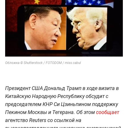
Обложка © Shutterstock / FOTODOM / miss.cabul
Президент США Дональд Трамп в ходе визита в
Китайскую Народную Республику обсудит с
председателем КНР Си Цзиньпином поддержку
Пекином Москвы и Тегерана. Об этом
сообщает
агентство Reuters со ссылкой на