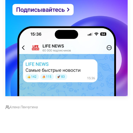
Алена Пенчугина