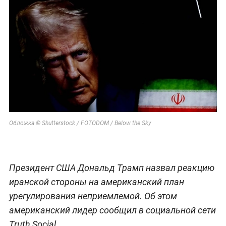
Обложка © Shutterstock / FOTODOM / Below the Sky
Президент США Дональд Трамп назвал реакцию
иранской стороны на американский план
урегулирования неприемлемой. Об этом
американский лидер сообщил в социальной сети
Truth Social.