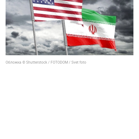
Обложка © Shutterstock / FOTODOM / Svet foto