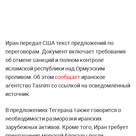
Иран передал США текст предложений по
переговорам. Документ включает требования
об отмене санкций и полном контроле
исламской республики над Ормузским
проливом. Об этом
сообщает
иранское
агентство Tasnim со ссылкой на осведомлённый
источник.
В предложениях Тегерана также говорится о
необходимости разморозки иранских
зарубежных активов. Кроме того, Иран требует
прекращения морской блокады после