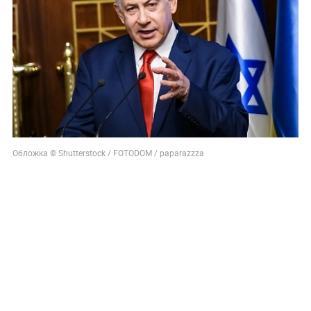
Обложка © Shutterstock / FOTODOM / paparazzza