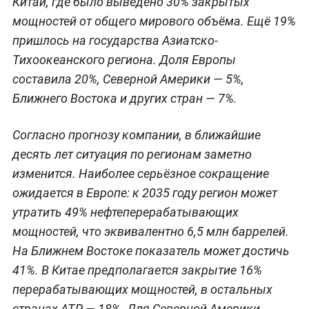
Китай, где было выведено 30% закрытых
мощностей от общего мирового объёма. Ещё 19%
пришлось на государства Азиатско-
Тихоокеанского региона. Доля Европы
составила 20%, Северной Америки — 5%,
Ближнего Востока и других стран — 7%.
Согласно прогнозу компании, в ближайшие
десять лет ситуация по регионам заметно
изменится. Наиболее серьёзное сокращение
ожидается в Европе: к 2035 году регион может
утратить 49% нефтеперерабатывающих
мощностей, что эквивалентно 6,5 млн баррелей.
На Ближнем Востоке показатель может достичь
41%. В Китае предполагается закрытие 16%
перерабатывающих мощностей, в остальных
странах АТР — 18%. Для Северной Америки