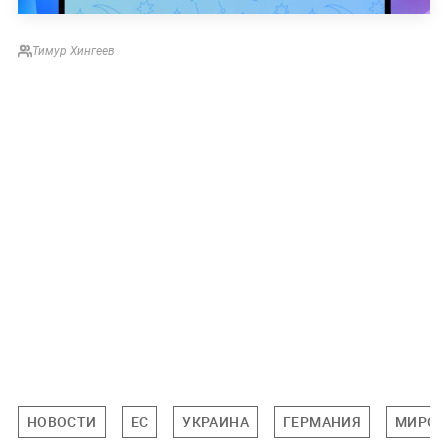
Тимур Хингеев
НОВОСТИ
ЕС
УКРАИНА
ГЕРМАНИЯ
МИРОВ