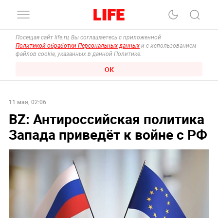
Посещая сайт life.ru, Вы соглашаетесь с приложенной
Политикой обработки Персональных данных
и с использованием
файлов cookie, указанных в данной Политике.
ОК
11 мая, 02:06
BZ: Антироссийская политика
Запада приведёт к войне с РФ