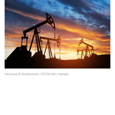
Обложка © Shutterstock / FOTODOM / Hamara