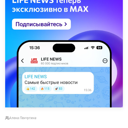
Алена Пенчугина