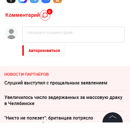
0
Комментарий
Авторизоваться
НОВОСТИ ПАРТНЕРОВ
Слуцкий выступил с прощальным заявлением
Увеличилось число задержанных за массовую драку
в Челябинске
"Никто не полезет": британцев потрясло
происходящее в Одессе
©
2026
News Media Holding.