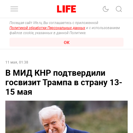
Посещая сайт life.ru, Вы соглашаетесь с приложенной
Политикой обработки Персональных данных
и с использованием
файлов cookie, указанных в данной Политике.
ОК
11 мая, 01:38
В МИД КНР подтвердили
госвизит Трампа в страну 13-
15 мая