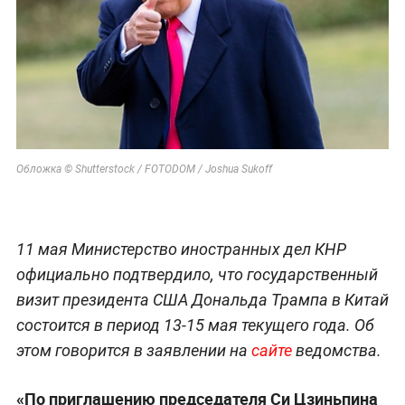
Обложка © Shutterstock / FOTODOM / Joshua Sukoff
11 мая Министерство иностранных дел КНР
официально подтвердило, что государственный
визит президента США Дональда Трампа в Китай
состоится в период 13-15 мая текущего года. Об
этом говорится в заявлении на
сайте
ведомства.
«По приглашению председателя Си Цзиньпина