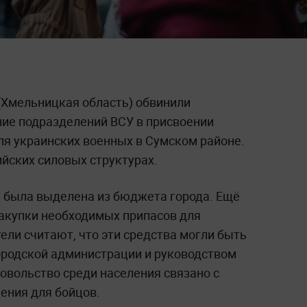
(Хмельницкая область) обвинили
ние подразделений ВСУ в присвоении
ля украинских военных в Сумском районе.
йских силовых структурах.
, была выделена из бюджета города. Ещё
закупки необходимых припасов для
ли считают, что эти средства могли быть
ородской администрации и руководством
овольство среди населения связано с
ения для бойцов.