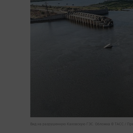
Вид на разрушенную Каховскую ГЭС. Обложка © ТАСС / П