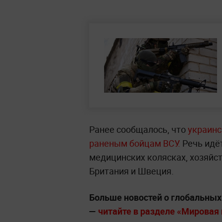
Ранее сообщалось, что
украинс
раненым бойцам ВСУ.
Речь идёт
медицинских колясках, хозяйс
Британия и Швеция.
Больше новостей о глобальны
—
читайте в разделе «Мировая п