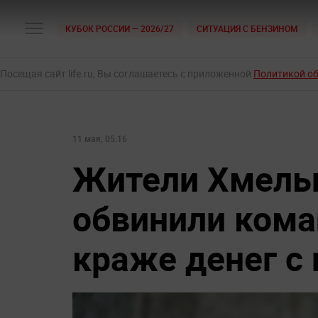
КУБОК РОССИИ — 2026/27
СИТУАЦИЯ С БЕНЗИНОМ
Посещая сайт life.ru, Вы соглашаетесь с приложенной
Политикой о
11 мая, 05:16
Жители Хмель
обвинили кома
краже денег с