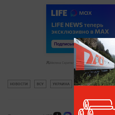
Милена Скрипальщикова
НОВОСТИ
ВСУ
УКРАИНА
МИРОВАЯ ПОЛИТИ