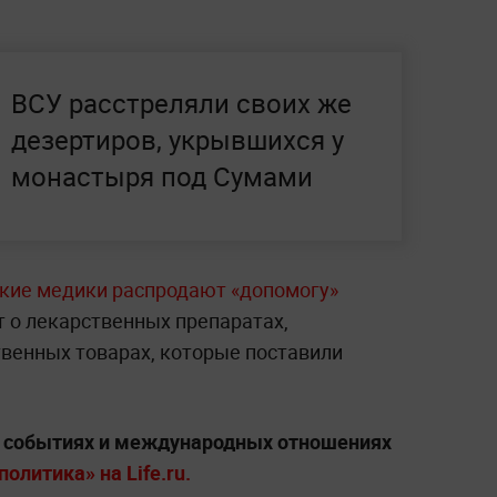
ВСУ расстреляли своих же
дезертиров, укрывшихся у
монастыря под Сумами
кие медики распродают «допомогу»
 о лекарственных препаратах,
твенных товарах, которые поставили
х событиях и международных отношениях
олитика» на Life.ru.