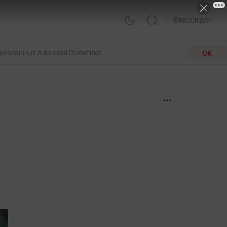
МОСКВА
 указанных в данной Политике.
ОК