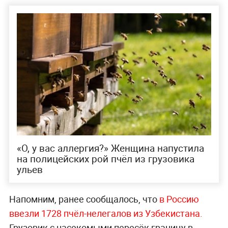
«О, у вас аллергия?» Женщина напустила
на полицейских рой пчёл из грузовика
ульев
Напомним, ранее сообщалось, что
в Россию
ввезли 1728 пчёл-нелегалов из Узбекистана.
Грузовик с насекомыми пересёк границу в