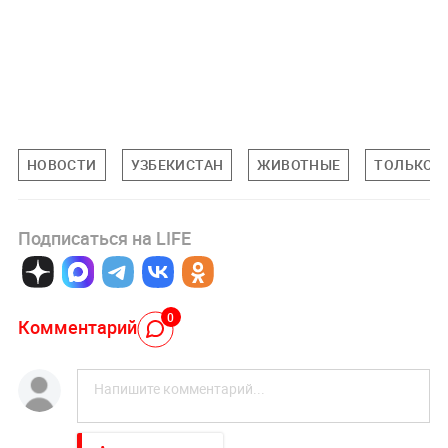
НОВОСТИ
УЗБЕКИСТАН
ЖИВОТНЫЕ
ТОЛЬКО Н
Подписаться на LIFE
0
Комментарий