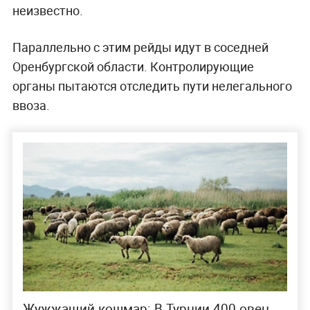
неизвестно.
Параллельно с этим рейды идут в соседней
Оренбургской области. Контролирующие
органы пытаются отследить пути нелегального
ввоза.
Жужжащий кошмар: В Турции 400 овец