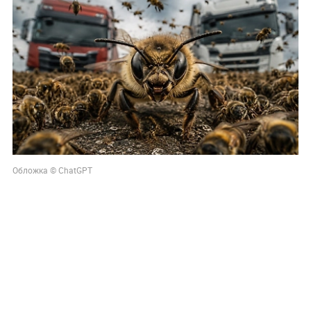
Обложка © ChatGPT