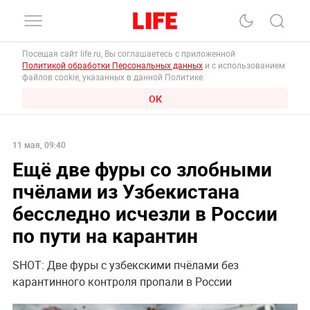
Посещая сайт life.ru, Вы соглашаетесь с приложенной
Политикой обработки Персональных данных
и с использованием
файлов cookie, указанных в данной Политике.
ОК
11 мая, 09:40
Ещё две фуры со злобными
пчёлами из Узбекистана
бесследно исчезли в России
по пути на карантин
SHOT: Две фуры с узбекскими пчёлами без
карантинного контроля пропали в России