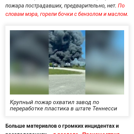
пожара пострадавших, предварительно, нет.
По
словам мэра, горели бочки с бензолом и маслом.
Крупный пожар охватил завод по
переработке пластика в штате Теннесси
Больше материалов о громких инцидентах и