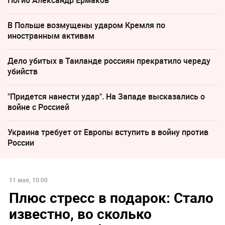
Погиб Александр Ермаков
В Польше возмущены ударом Кремля по
иностранным активам
Дело убитых в Таиланде россиян прекратило череду
убийств
"Придется нанести удар". На Западе высказались о
войне с Россией
Украина требует от Европы вступить в войну против
России
11 мая, 10:00
Плюс стресс в подарок: Стало
известно, во сколько