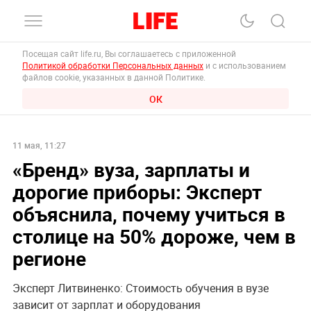
Посещая сайт life.ru, Вы соглашаетесь с приложенной
Политикой обработки Персональных данных
и с использованием
файлов cookie, указанных в данной Политике.
ОК
11 мая, 11:27
«Бренд» вуза, зарплаты и
дорогие приборы: Эксперт
объяснила, почему учиться в
столице на 50% дороже, чем в
регионе
Эксперт Литвиненко: Стоимость обучения в вузе
зависит от зарплат и оборудования