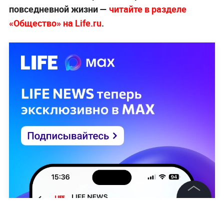
повседневной жизни —
читайте в разделе
«Общество» на Life.ru
.
©
2026
News Media Holding.
Все права защищены