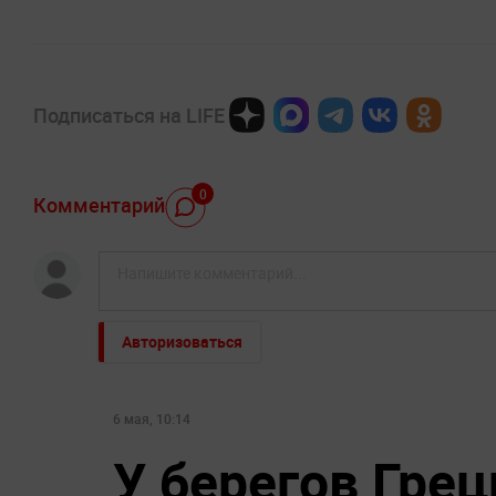
Подписаться на LIFE
0
Комментарий
Авторизоваться
6 мая, 10:14
У берегов Грец