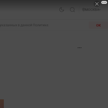
МОСКВА
 указанных в данной Политике.
ОК