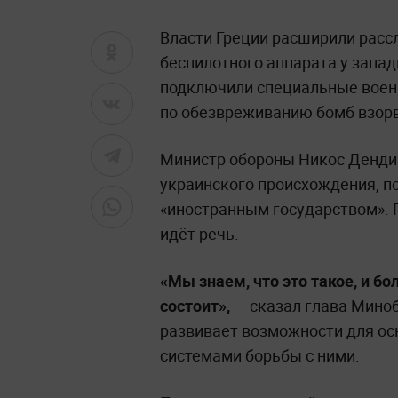
Власти Греции расширили расс
беспилотного аппарата у запа
подключили специальные военн
по обезвреживанию бомб взорв
Министр обороны Никос Дендиа
украинского происхождения, п
«иностранным государством». П
идёт речь.
«Мы знаем, что это такое, и бо
состоит»,
— сказал глава Миноб
развивает возможности для о
системами борьбы с ними.