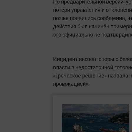
По предварительной версии, у
потери управления и отклонени
позже появились сообщения, ч
действия был начинён примерн
это официально не подтвердил
Инцидент вызвал споры о безо
власти в недостаточной готовн
«Греческое решение» назвала 
провокацией».