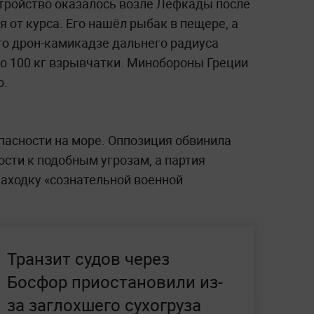
стройство оказалось возле Лефкады после
я от курса. Его нашёл рыбак в пещере, а
то дрон-камикадзе дальнего радиуса
о 100 кг взрывчатки. Минобороны Греции
о.
пасности на море. Оппозиция обвинила
ости к подобным угрозам, а партия
находку «сознательной военной
Транзит судов через
Босфор приостановили из-
за заглохшего сухогруза