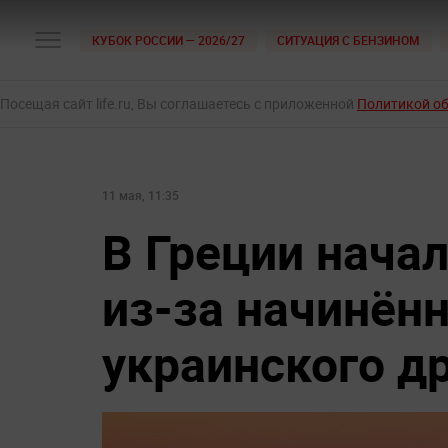
КУБОК РОССИИ — 2026/27
СИТУАЦИЯ С БЕНЗИНОМ
Посещая сайт life.ru, Вы соглашаетесь с приложенной
Политикой о
11 мая, 11:35
В Греции нача
из-за начинён
украинского д