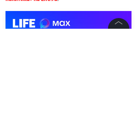
©
2026
News Media Holding.
Все права защищены
Информация
Контакты
Редакция
Правовая информация
Политика обработки персональных данных
Партнерам
RSS