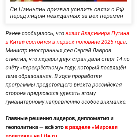
Си Цзиньпин призвал усилить связи с РФ
перед лицом невиданных за век перемен
Ранее сообщалось, что
визит Владимира Путина
в Китай состоится в первой половине 2026 года
.
Министр иностранных дел Сергей Лавров
отметил, что лидеры двух стран дали старт 14 по
счёту «перекрёстному» году, который посвящён
теме образования. В ходе проработки
программы предстоящего визита российская
сторона предложила уделить этому
гуманитарному направлению особое внимание.
Главные решения лидеров, дипломатия и
геополитика — всё это
в разделе «Мировая
политика» на Life.ru
.