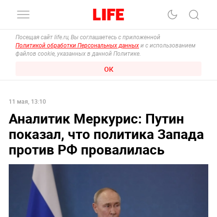
Посещая сайт life.ru, Вы соглашаетесь с приложенной
Политикой обработки Персональных данных
и с использованием
файлов cookie, указанных в данной Политике.
ОК
11 мая, 13:10
Аналитик Меркурис: Путин
показал, что политика Запада
против РФ провалилась