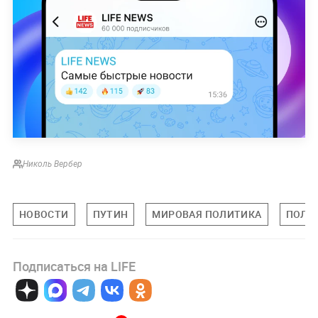
Николь Вербер
НОВОСТИ
ПУТИН
МИРОВАЯ ПОЛИТИКА
ПОЛИ
Подписаться на LIFE