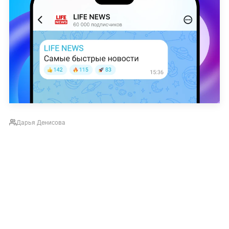
Дарья Денисова