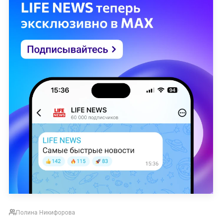
Полина Никифорова