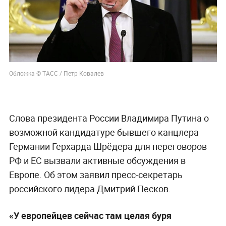
Обложка © ТАСС / Петр Ковалев
Слова президента России Владимира Путина о
возможной кандидатуре бывшего канцлера
Германии Герхарда Шрёдера для переговоров
РФ и ЕС вызвали активные обсуждения в
Европе. Об этом заявил пресс-секретарь
российского лидера Дмитрий Песков.
«У европейцев сейчас там целая буря