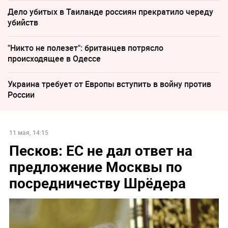
Дело убитых в Таиланде россиян прекратило череду
убийств
"Никто не полезет": британцев потрясло
происходящее в Одессе
Украина требует от Европы вступить в войну против
России
11 мая, 14:15
Песков: ЕС не дал ответ на
предложение Москвы по
посредничеству Шрёдера