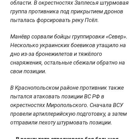
области. В окрестностях Заплесья штурмовая
группа противника под прикрытием дронов
пыталась форсировать реку Псёл.
Манёвр сорвали бойцы группировки «Север».
Несколько украинских боевиков утащило на
дно из-за бронежилетов и тяжёлого
снаряжения, остальные сбежали обратно на
свои позиции.
В Краснопольском районе противник также
пытался атаковать позиции ВС РФ в
окрестностях Миропольского. Сначала ВСУ
провели артиллерийскую подготовку, а затем
отправили пехоту штурмовать позиции.