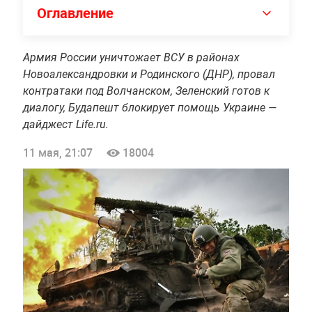
Оглавление
Армия России уничтожает ВСУ в районах
Новоалександровки и Родинского (ДНР), провал
контратаки под Волчанском, Зеленский готов к
диалогу, Будапешт блокирует помощь Украине —
дайджест Life.ru.
11 мая, 21:07
18004