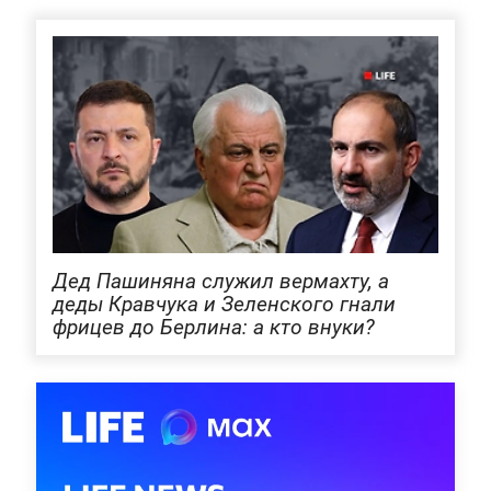
Дед Пашиняна служил вермахту, а
деды Кравчука и Зеленского гнали
фрицев до Берлина: а кто внуки?