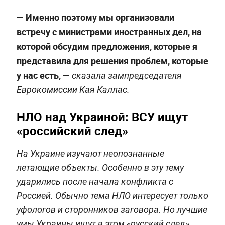
— Именно поэтому мы организовали
встречу с министрами иностранных дел, на
которой обсудим предложения, которые я
представила для решения проблем, которые
у нас есть, —
сказала зампредседателя
Еврокомиссии Кая Каллас.
НЛО над Украиной: ВСУ ищут
«российский след»
На Украине изучают неопознанные
летающие объекты. Особенно в эту тему
ударились после начала конфликта с
Россией. Обычно тема НЛО интересует только
уфологов и сторонников заговора. Но лучшие
умы Украины ищут в этом «русский след».