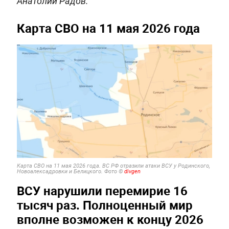
Анатолий Радов.
Карта СВО на 11 мая 2026 года
Карта СВО на 11 мая 2026 года. ВС РФ отразили атаки ВСУ у Родинского,
Новоалексадровки и Белицкого. Фото ©
divgen
ВСУ нарушили перемирие 16
тысяч раз. Полноценный мир
вполне возможен к концу 2026