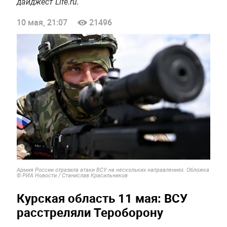
дайджест Life.ru.
10 мая, 21:07
21496
Армия России отразила атаки ВСУ на нескольких направлениях. Обложка
© РИА Новости / Станислав Красильников
Курская область 11 мая: ВСУ
расстреляли Тероборону