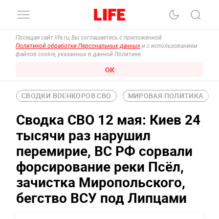
Посещая сайт life.ru, Вы соглашаетесь с приложенной
Политикой обработки Персональных данных
и с использованием
файлов cookie, указанных в данной Политике.
ОК
СВОДКИ ВОЕНКОРОВ СВО
МИРОВАЯ ПОЛИТИКА
Сводка СВО 12 мая: Киев 24
тысячи раз нарушил
перемирие, ВС РФ сорвали
форсирование реки Псёл,
зачистка Миропольского,
бегство ВСУ под Липцами