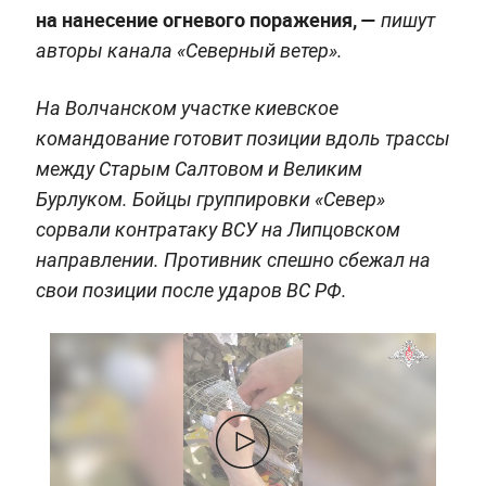
на нанесение огневого поражения, —
пишут
авторы канала «Северный ветер».
На Волчанском участке киевское
командование готовит позиции вдоль трассы
между Старым Салтовом и Великим
Бурлуком. Бойцы группировки «Север»
сорвали контратаку ВСУ на Липцовском
направлении. Противник спешно сбежал на
свои позиции после ударов ВС РФ.