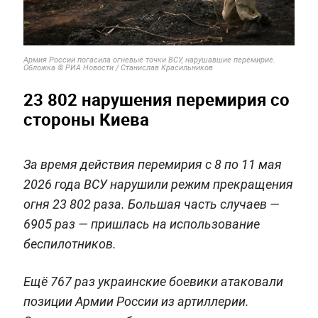
Армия России погасила огневые точки ВСУ, нарушавшие перемирие.
Обложка © РИА Новости / Станислав Красильников
23 802 нарушения перемирия со
стороны Киева
За время действия перемирия с 8 по 11 мая
2026 года ВСУ нарушили режим прекращения
огня 23 802 раза. Большая часть случаев —
6905 раз — пришлась на использование
беспилотников.
Ещё 767 раз украинские боевики атаковали
позиции Армии России из артиллерии.