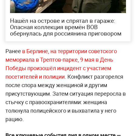
Нашёл на острове и спрятал в гараже:
Опасная коллекция времён ВОВ
обернулась для россиянина приговором
Ранее
в Берлине, на территории советского
мемориала в Трептов-парке, 9 мая в День
Победы произошёл инцидент с участием
посетителей и полиции
. Конфликт разгорелся
после спора между женщиной и другим
присутствующим. Затем ситуация переросла в
стычку с правоохранителями: женщина
толкнула полицейского и выхватила у него
рацию.
Все ключевые события дня в одном месте —