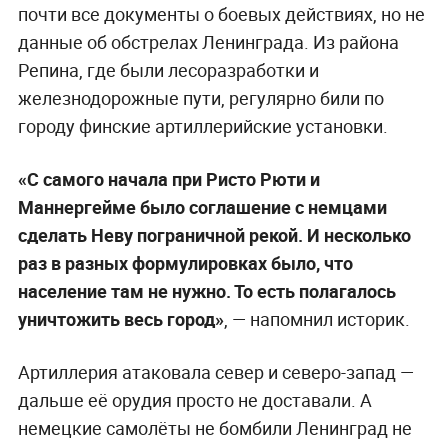
почти все документы о боевых действиях, но не
данные об обстрелах Ленинграда. Из района
Репина, где были лесоразработки и
железнодорожные пути, регулярно били по
городу финские артиллерийские установки.
«С самого начала при Ристо Рюти и
Маннергейме было соглашение с немцами
сделать Неву пограничной рекой. И несколько
раз в разных формулировках было, что
население там не нужно. То есть полагалось
уничтожить весь город»
, — напомнил историк.
Артиллерия атаковала север и северо-запад —
дальше её орудия просто не доставали. А
немецкие самолёты не бомбили Ленинград не