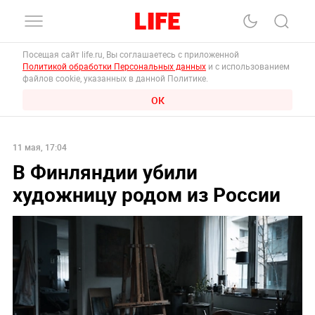
Посещая сайт life.ru, Вы соглашаетесь с приложенной
Политикой обработки Персональных данных
и с использованием
файлов cookie, указанных в данной Политике.
ОК
11 мая, 17:04
В Финляндии убили
художницу родом из России