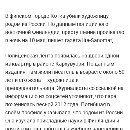
В финском городе Котка убили художницу
родом из России. По данным полиции юго-
восточной Финляндии, преступление произошло
в ночь на 10 мая, пишет газета Ilta-Sanomat,
Полицейская лента появилась на двери одной
из квартир в районе Кархувуори. По данным
издания, там жили писатель в возрасте около 50
лет и его жена — художница и
преподавательница. Журналисты со ссылкой на
информацию из соцсетей уточняют, что пара
поженилась весной 2012 года. Погибшая в
своём профиле указывала, что родом из России.
Она изучала прикладные науки в Финляндии и
почти три года работала в учебном заведении в