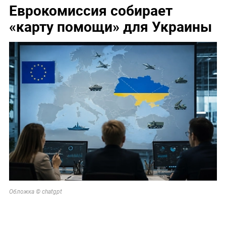
Еврокомиссия собирает
«карту помощи» для Украины
Обложка © chatgpt