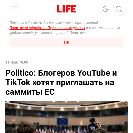
Посещая сайт life.ru, Вы соглашаетесь с приложенной
Политикой обработки Персональных данных
и с использованием
файлов cookie, указанных в данной Политике.
ОК
11 мая, 18:00
Politico: Блогеров YouTube и
TikTok хотят приглашать на
саммиты ЕС