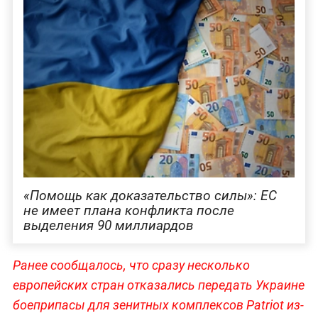
«Помощь как доказательство силы»: ЕС
не имеет плана конфликта после
выделения 90 миллиардов
Ранее сообщалось, что сразу несколько
европейских стран отказались передать Украине
боеприпасы для зенитных комплексов Patriot из-