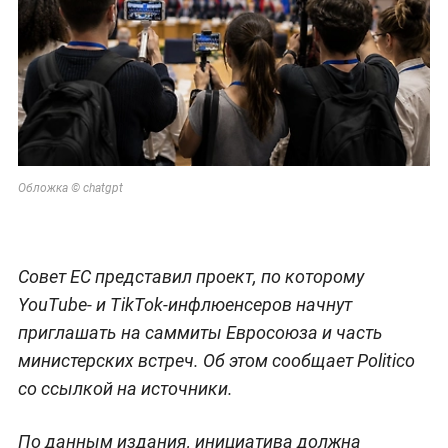
Обложка © chatgpt
Совет ЕС представил проект, по которому
YouTube- и TikTok-инфлюенсеров начнут
приглашать на саммиты Евросоюза и часть
министерских встреч. Об этом сообщает Politico
со ссылкой на источники.
По данным издания, инициатива должна