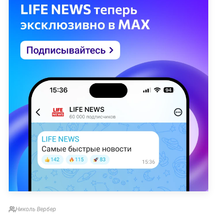
Николь Вербер