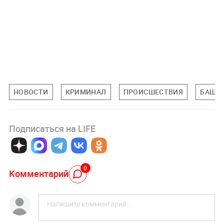
НОВОСТИ
КРИМИНАЛ
ПРОИСШЕСТВИЯ
БАШКО
Подписаться на LIFE
0
Комментарий