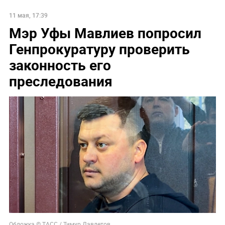
11 мая, 17:39
Мэр Уфы Мавлиев попросил
Генпрокуратуру проверить
законность его
преследования
Обложка © ТАСС / Тимур Давлетов