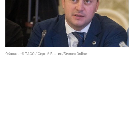
Обложка © ТАСС / Сергей Елагин/Бизнес Online