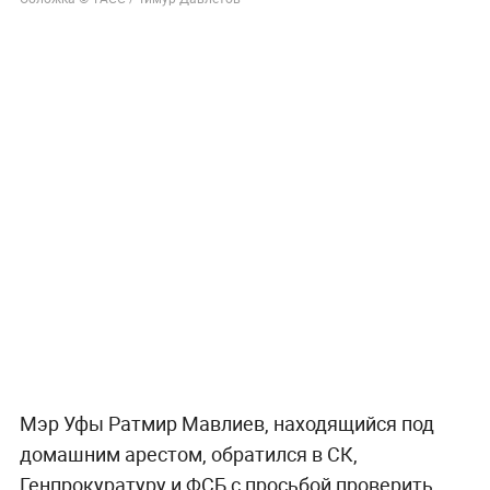
Мэр Уфы Ратмир Мавлиев, находящийся под
домашним арестом, обратился в СК,
Генпрокуратуру и ФСБ с просьбой проверить