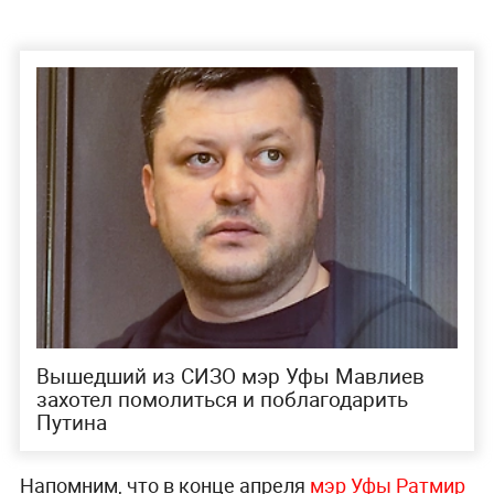
Вышедший из СИЗО мэр Уфы Мавлиев
захотел помолиться и поблагодарить
Путина
Напомним, что в конце апреля
мэр Уфы Ратмир