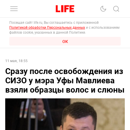
Посещая сайт life.ru, Вы соглашаетесь с приложенной
Политикой обработки Персональных данных
и с использованием
файлов cookie, указанных в данной Политике.
ОК
11 мая, 18:55
Сразу после освобождения из
СИЗО у мэра Уфы Мавлиева
взяли образцы волос и слюны