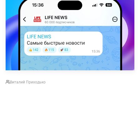
Виталий Приходько