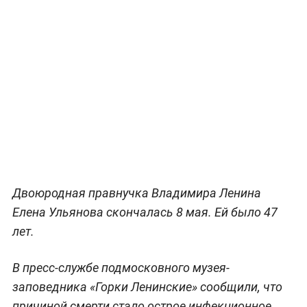
Двоюродная правнучка Владимира Ленина
Елена Ульянова скончалась 8 мая. Ей было 47
лет.
В пресс-службе подмосковного музея-
заповедника «Горки Ленинские» сообщили, что
причиной смерти стало острое инфекционное