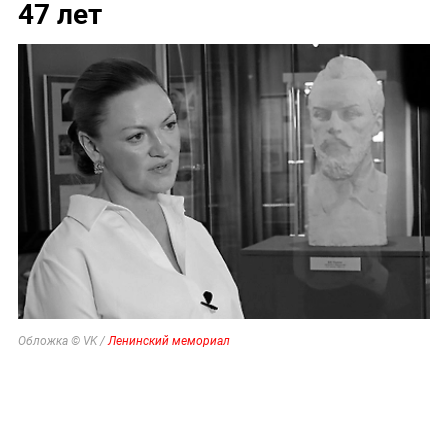
47 лет
Обложка © VK /
Ленинский мемориал