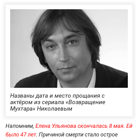
Названы дата и место прощания с
актёром из сериала «Возвращение
Мухтара» Николаевым
Напомним,
Елена Ульянова скончалась 8 мая. Ей
было 47 лет
. Причиной смерти стало острое