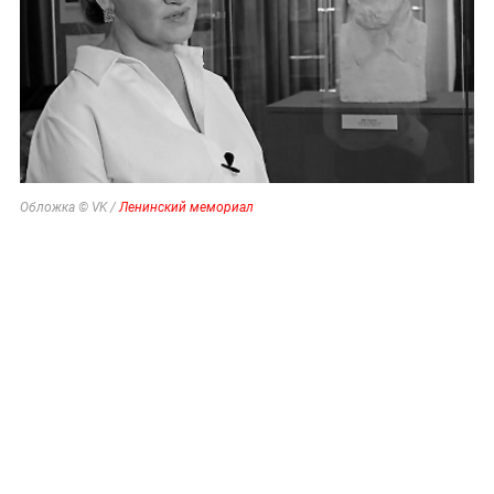
Обложка © VK /
Ленинский мемориал