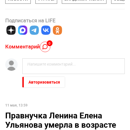
Подписаться на LIFE
0
Комментарий
Авторизоваться
11 мая, 13:59
Правнучка Ленина Елена
Ульянова умерла в возрасте