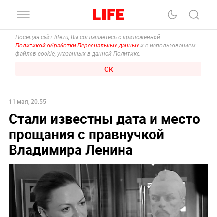
Посещая сайт life.ru, Вы соглашаетесь с приложенной
Политикой обработки Персональных данных
и с использованием
файлов cookie, указанных в данной Политике.
ОК
11 мая, 20:55
Стали известны дата и место
прощания с правнучкой
Владимира Ленина