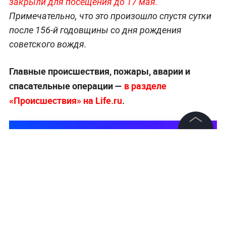
закрыли для посещения до 17 мая.
Примечательно, что это произошло спустя сутки
после 156-й годовщины со дня рождения
советского вождя.
Главные происшествия, пожары, аварии и
спасательные операции —
в разделе
«Происшествия» на Life.ru
.
©
2026
News Media Holding.
Все права защищены
Информация
Контакты
Редакция