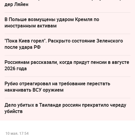
дер Ляйен
В Польше возмущены ударом Кремля по
иностранным активам
"Пока Киев горел". Раскрыто состояние Зеленского
после удара РФ
Россиянам рассказали, когда придут пенсии в августе
2026 года
Рубио отреагировал на требование перестать
накачивать ВСУ оружием
Дело убитых в Таиланде россиян прекратило череду
убийств
10 мая, 17:54