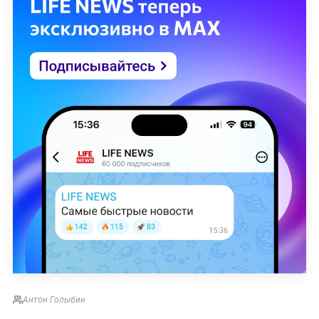
Антон Голыбин