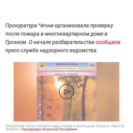
Прокуратура Чечни организовала проверку
после пожара в многоквартирном доме в
Грозном. О начале разбирательства
сообщила
пресс-служба надзорного ведомства.
Прокуратура Чечни показала кадры пожара в жилом доме Грозного. Видео ©
Telegram /
Прокуратура Чеченской Республики