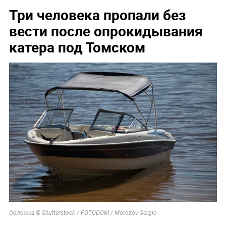
Три человека пропали без
вести после опрокидывания
катера под Томском
Обложка © Shutterstock / FOTODOM / Morozov Sergio