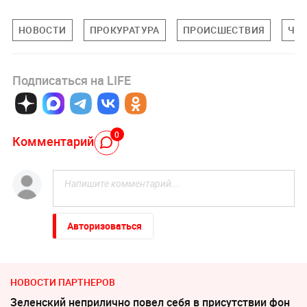
НОВОСТИ
ПРОКУРАТУРА
ПРОИСШЕСТВИЯ
ЧЕ
Подписаться на LIFE
0
Комментарий
Авторизоваться
НОВОСТИ ПАРТНЕРОВ
Зеленский неприлично повел cебя в присутствии фон