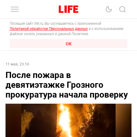
Посещая сайт life.ru, Вы соглашаетесь с приложенной
Политикой обработки Персональных данных
и с использованием
файлов cookie, указанных в данной Политике.
ОК
11 мая, 23:10
После пожара в
девятиэтажке Грозного
прокуратура начала проверку