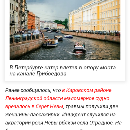
В Петербурге катер влетел в опору моста
на канале Грибоедова
Ранее сообщалось, что
в Кировском районе
Ленинградской области маломерное судно
врезалось в берег Невы
, травмы получили две
женщины-пассажирки. Инцидент случился на
акватории реки Невы вблизи села Отрадное. На