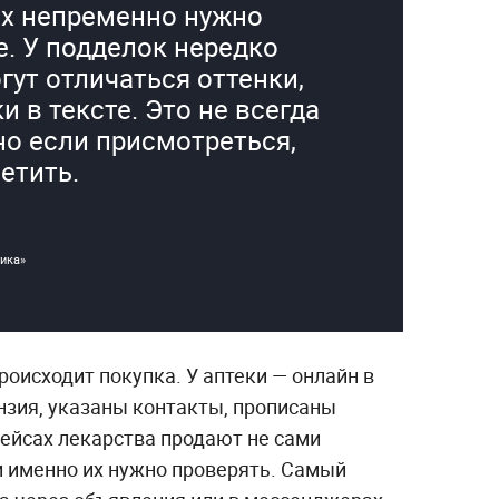
них непременно нужно
. У подделок нередко
гут отличаться оттенки,
 в тексте. Это не всегда
 но если присмотреться,
етить.
ика»
оисходит покупка. У аптеки — онлайн в
нзия, указаны контакты, прописаны
лейсах лекарства продают не сами
и именно их нужно проверять. Самый