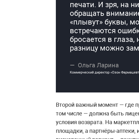
печати. И зря, на 
обращать внимание
«плывут» буквы, мо
встречаются ошибки
бросается в глаза,
разницу можно зам
Ольга Ларина
Коммерческий директор «Озон Фармацевт
Второй важный момент — где пр
том числе — должна быть лице
условия возврата. На маркетп
площадки, а партнёры-аптеки, 