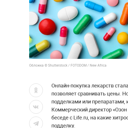
Обложка © Shutterstock / FOTODOM / New Africa
Онлайн-покупка лекарств стал
позволяет сравнивать цены. Но
подделками или препаратами, 
Коммерческий директор «Озон
беседе с Life.ru, на какие хит
подделку.