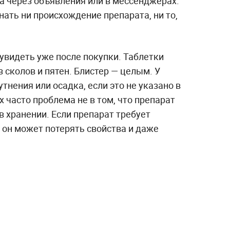
а через объявления или в мессенджерах.
нать ни происхождение препарата, ни то,
увидеть уже после покупки. Таблетки
сколов и пятен. Блистер — целым. У
тнения или осадка, если это не указано в
х часто проблема не в том, что препарат
 хранении. Если препарат требует
, он может потерять свойства и даже