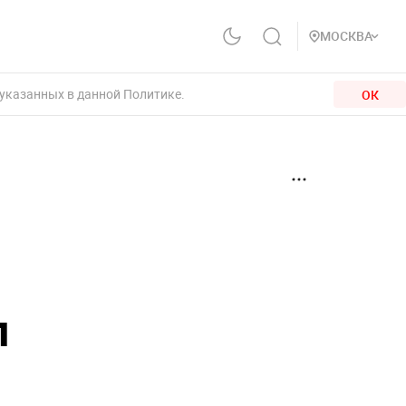
МОСКВА
 указанных в данной Политике.
ОК
л