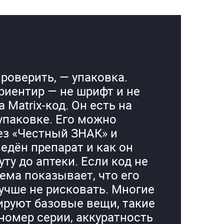
проверить, — упаковка.
риентир — не шрифт и не
a Matrix-код. Он есть на
упаковке. Его можно
ез «Честный ЗНАК» и
ведён препарат и как он
ту до аптеки. Если код не
ема показывает, что его
учше не рисковать. Многие
ируют базовые вещи, такие
 номер серии, аккуратность