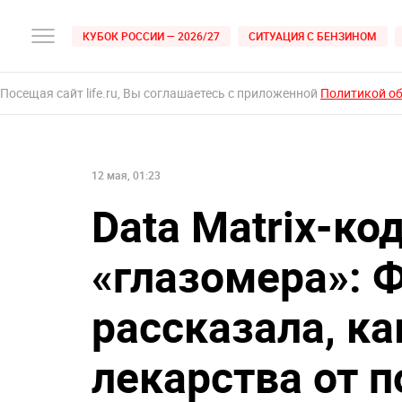
КУБОК РОССИИ — 2026/27
СИТУАЦИЯ С БЕНЗИНОМ
Посещая сайт life.ru, Вы соглашаетесь с приложенной
Политикой о
12 мая, 01:23
Data Matrix-ко
«глазомера»: 
рассказала, ка
лекарства от 