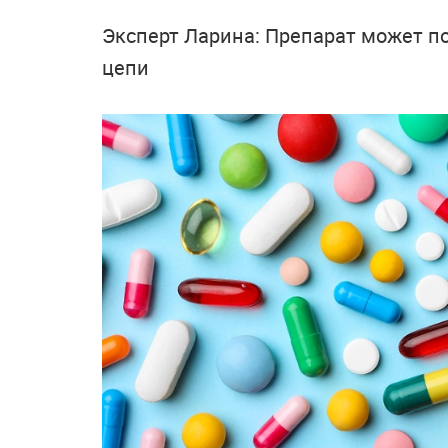
Эксперт Ларина: Препарат может п
цепи