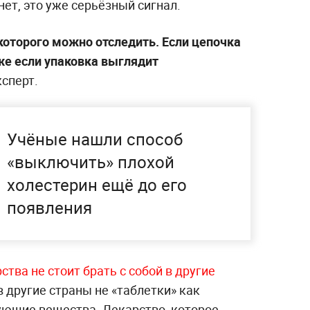
нет, это уже серьёзный сигнал.
 которого можно отследить. Если цепочка
же если упаковка выглядит
сперт.
Учёные нашли способ
«выключить» плохой
холестерин ещё до его
появления
рства не стоит брать с собой в другие
в другие страны не «таблетки» как
ующие вещества. Лекарство, которое