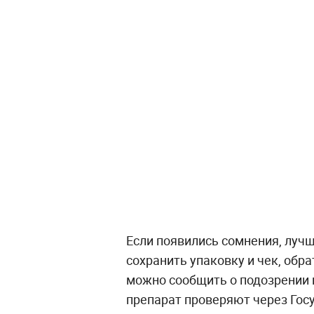
Если появились сомнения, луч
сохранить упаковку и чек, обр
можно сообщить о подозрении 
препарат проверяют через Гос