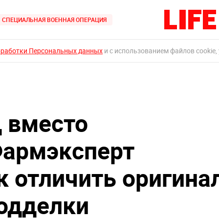
СПЕЦИАЛЬНАЯ ВОЕННАЯ ОПЕРАЦИЯ
бработки Персональных данных
и с использованием файлов cookie,
д вместо
Фармэксперт
к отличить оригина
подделки