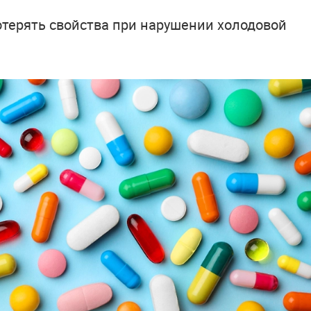
отерять свойства при нарушении холодовой