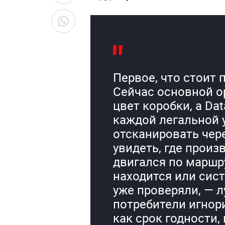
Первое, что стоит 
Сейчас основной о
цвет коробки, а Dat
каждой легальной 
отсканировать чер
увидеть, где произ
двигался по маршру
находится или сист
уже проверяли, — л
потребители игнор
как срок годности,