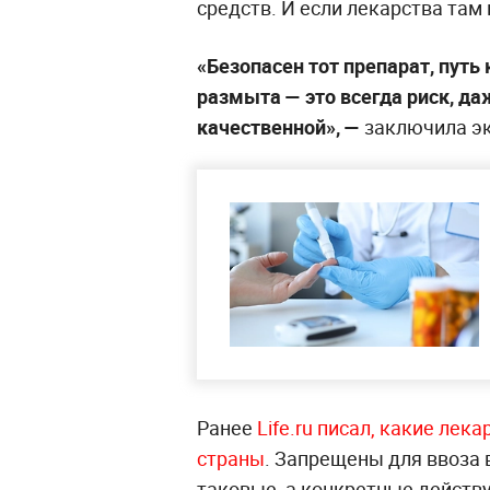
средств. И если лекарства там 
«Безопасен тот препарат, путь
размыта — это всегда риск, да
качественной», —
заключила эк
Ранее
Life.ru писал, какие лека
страны
. Запрещены для ввоза 
таковые, а конкретные действ