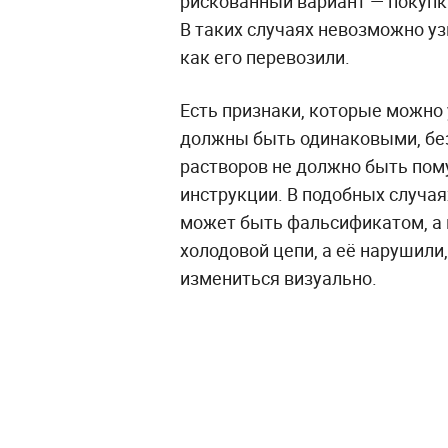
рискованный вариант — покупк
В таких случаях невозможно уз
как его перевозили.
Есть признаки, которые можно 
должны быть одинаковыми, без 
растворов не должно быть пому
инструкции. В подобных случая
может быть фальсификатом, а в
холодовой цепи, а её нарушили
измениться визуально.