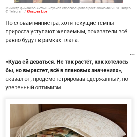
Министр финансов Антон Силуанов спрогнозировал рост экономики РФ. Видео
© Telegram /
Юнашев Live
По словам министра, хотя текущие темпы
прироста уступают желаемым, показатели всё
равно будут в рамках плана.
«Куда ей деваться. Не так растёт, как хотелось
бы, но вырастет, всё в плановых значениях»,
—
сказал он, продемонстрировав сдержанный, но
уверенный оптимизм.