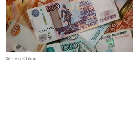
Обложка © Life.ru