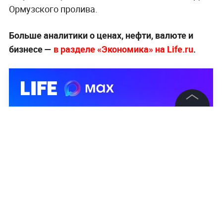
Ормузского пролива.
Больше аналитики о ценах, нефти, валюте и
бизнесе —
в разделе «Экономика» на Life.ru
.
©
2026
News Media Holding.
Все права защищены
Информация
Контакты
Редакция
Правовая информация