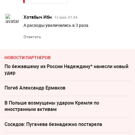
Хотабыч Ибн
12 мая, 01:44
А расходы увеличились в 3 раза.
Ответить
НОВОСТИ ПАРТНЕРОВ
По бежавшему из России Надеждину* нанесли новый
удар
Погиб Александр Ермаков
В Польше возмущены ударом Кремля по
иностранным активам
Соседов: Пугачева безнадежно постарела