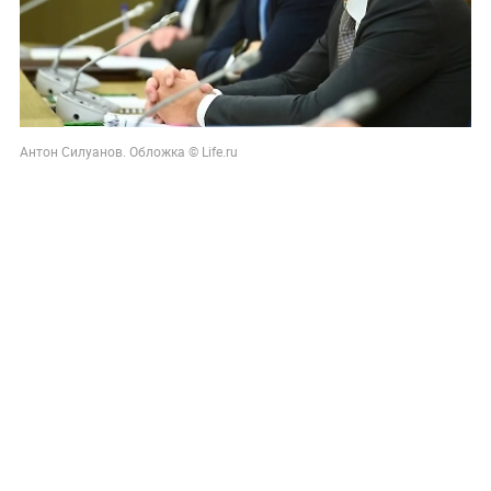
Антон Силуанов. Обложка © Life.ru