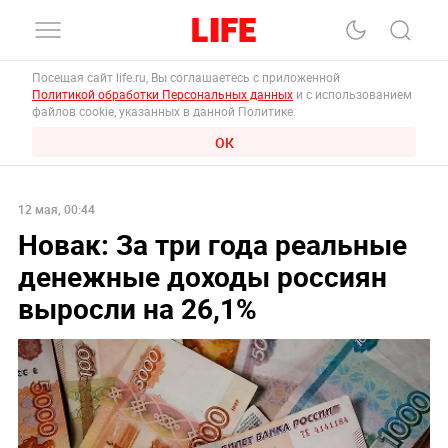
Посещая сайт life.ru, Вы соглашаетесь с приложенной
Политикой обработки Персональных данных
и с использованием
файлов cookie, указанных в данной Политике.
ОК
12 мая, 00:44
Новак: За три года реальные
денежные доходы россиян
выросли на 26,1%